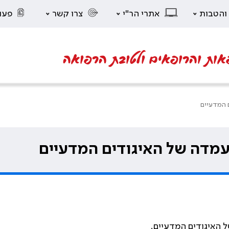
 והטבות
אתרי הר"י
צרו קשר
פעו
אות והרופאים ולטובת הרפואה
ם המדעיים
 עמדה של האיגודים המדעיים
ל האיגודים המדעיים.