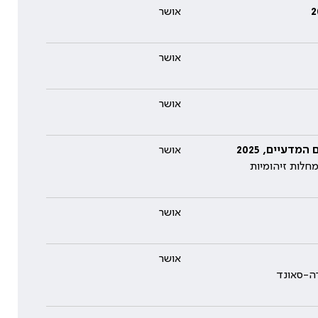
אושר
אושר
אושר
דעיים, 2025
אושר
חלות זיהומיות
אושר
אושר
רה-סאונד