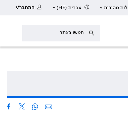
לות מהירות
עברית (HE)
התחבר/י