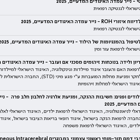
י - נייר עמדה האיגודים המדעיים, 2025
ישראלי לגנטיקה רפואית
R - נייר עמדה האיגודים המדעיים, 2025
ישראלי לגנטיקה רפואית
טיפול בהמנגיומות של הילוד - נייר עמדה האיגודים המדעיים, 2025
שראלי לרפואת עור ומין
יון ולידה בנוכחות זיהומים מסכני אם ועובר - נייר עמדה האיגודים המדע
ואת האם והעובר איגוד מיילדות וגינקולוגיה, האיגוד הישראלי למיילדות ו
החברה לחקר ומניעת מחלות המועברות ע"י מגע מיני (D
איגוד הישראלי למחלות זיהומיות
לודים ופגים: חשיבות ההנקה, ומניעת אלרגיה לחלבון חלב פרה ‏ - ני
המדעיים, 2025
אלי לניאונטולוגיה, האיגוד הישראלי לרפואת ילדים, האיגוד הישראלי לאלרג
החברה לרפואת הנקה בישראל, איגוד רופאי בריאות הציבור בישראל, איגוד 
ילדים, האיגוד הישראלי לרפואת משפחה
ניהול מצבי דמם תוך-מוחי ראשוני עצמוני במבוגרים l