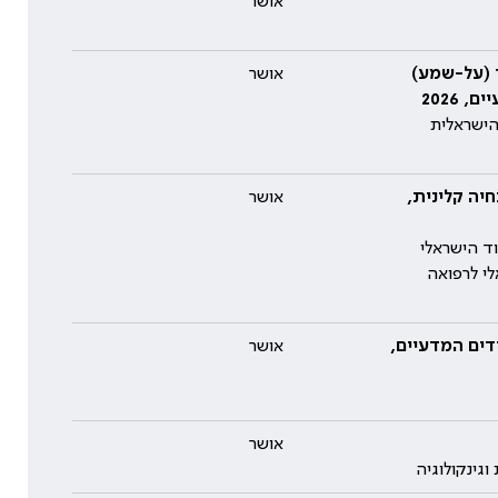
אושר
ד (על-שמע)
אושר
2026
הישראלית
חיה קלינית,
אושר
ד הישראלי
לי לרפואה
דים המדעיים,
אושר
אושר
גינקולוגיה