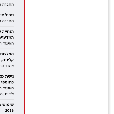
החברה הי
ניהול איר
החברה הי
הנחייה ל
המדעיים, 26
האיגוד ה
קלינית, 2026
איגוד הר
כתוספי תז
האיגוד ה
ילדים, ה
שימוש בת
2026