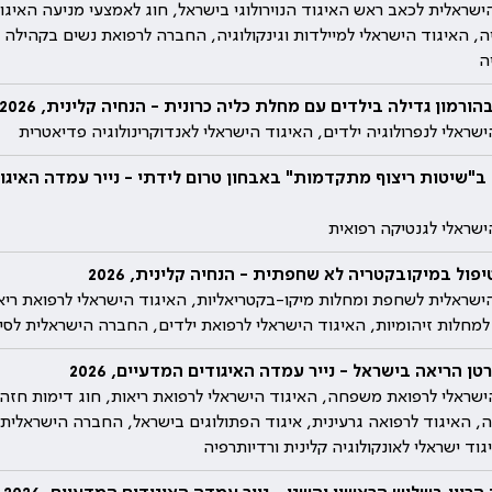
שראלית לכאב ראש האיגוד הנוירולוגי בישראל, חוג לאמצעי מניעה האיגוד
יה, האיגוד הישראלי למיילדות וגינקולוגיה, החברה לרפואת נשים בקהילה א
ה
הורמון גדילה בילדים עם מחלת כליה כרונית - הנחיה קלינית, 2026
שראלי לנפרולוגיה ילדים, האיגוד הישראלי לאנדוקרינולוגיה פדיאטרית
"שיטות ריצוף מתקדמות" באבחון טרום לידתי - נייר עמדה האיגו
ישראלי לגנטיקה רפואית
יפול במיקובקטריה לא שחפתית - הנחיה קלינית, 2026
שראלית לשחפת ומחלות מיקו-בקטריאליות, האיגוד הישראלי לרפואת ריאו
למחלות זיהומיות, האיגוד הישראלי לרפואת ילדים, החברה הישראלית לסי
טן הריאה בישראל - נייר עמדה האיגודים המדעיים, 2026
ישראלי לרפואת משפחה, האיגוד הישראלי לרפואת ריאות, חוג דימות חזה 
יה, האיגוד לרפואה גרעינית, איגוד הפתולוגים בישראל, החברה הישראלית 
גוד ישראלי לאונקולוגיה קלינית ורדיותרפיה