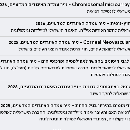
Chromosomal mi - נייר עמדה האיגודים המדעיים, 2026
ישראלי לגנטיקה רפואית
ץ-גופית - נייר עמדה האיגודים המדעיים, 2026
אלית לחקר הפוריות איל"ה, האיגוד הישראלי למיילדות וגינקולוגיה
Corneal Ne - נייר עמדה האיגודים המדעיים, 2025
שראלי לרפואת עיניים, חוג קרנית איגוד רופאי העיניים בישראל
לגבי חיסונים בהקשר לאפילפסיה ופרכוסי חום - נייר עמדה האיגודים המ
ישראלי לרפואת ילדים, חברה ישראלית לפדיאטריה קלינית (חיפ"ק), חוג למ
גוד למחלות זיהומיות
פול באינסומניה כרונית - נייר עמדה האיגודים המדעיים, 2026
שראלית לחקר השינה
ימומים בהיריון בגיל החיות - נייר עמדה האיגודים המדעיים, 2025
פואת האם והעובר איגוד מיילדות וגינקולוגיה, החברה הישראלית לאולט
וגינקולוגיה, האיגוד הישראלי למיילדות וגינקולוגיה