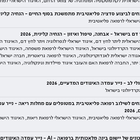
שראלית לקולפוסקופיה ופתולוגיה של צוואר הרחם, האיגוד הישראלי למחל
חים לביצוע סדציה פליאטיבית מתמשכת בסוף החיים - הנחיה קלינית, 6
ישראלי לרפואה פליאטיבית
ם בישראל - אבחנה, טיפול ואיזון - הנחיה קלינית, 2026
שראלית ליתר לחץ דם, איגוד ישראלי לנפרולוגיה ויתר לחץ דם, האיגוד הי
איגוד הקרדיולוגי בישראל, האיגוד הישראלי לרפואת משפחה, האיגוד היש
אגודה ישראלית לאנדוקרינולוגיה, האיגוד לרפואה גריאטרית, חברה ישראלי
תר, החברה לרפואת האם והעובר איגוד מיילדות וגינקולוגיה, האיגוד היש
י לב - נייר עמדה האיגודים המדעיים, 2026
קרדיולוגי בישראל
חים לשילוב רפואה פליאטיבית במטופלים עם מחלות ריאה - נייר עמ
20
ישראלי לרפואה פליאטיבית, האיגוד הישראלי לרפואת ריאות, האיגוד הישר
 של יישום בינה מלאכותית ברפואה - AI - נייר עמדה האיגודים המדעיים, 2026