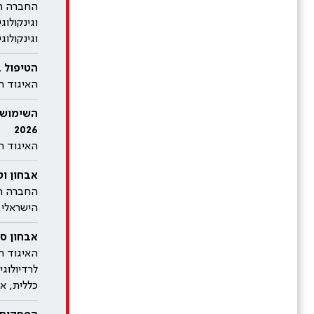
החברה הי
וגינקולוג
וגינקולוגי
הטיפול ב
האיגוד הי
השימוש ב
2026
האיגוד ה
אבחון וט
החברה הי
הישראלי 
אבחון סר
האיגוד ה
לרדיולוג
כללית, אי