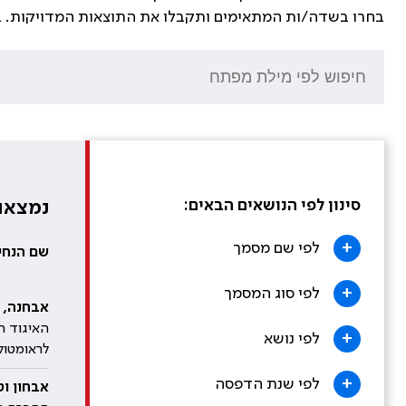
בחרו בשדה/ות המתאימים ותקבלו את התוצאות המדויקות. 
סינון לפי הנושאים הבאים:
נמצאו 400 רשומ
+
לפי שם מסמך
שם הנחיה
+
לפי סוג המסמך
אבחנה, טיפול ומעקב ב
האיגוד הי
+
לפי נושא
לראומטול
+
לפי שנת הדפסה
אבחון וט