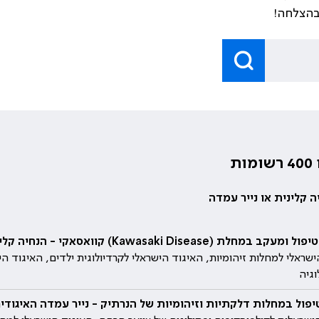
בהצלחה!
ות
 קלינית או נייר עמדה
מחלת (Kawasaki Disease) קוואסאקי - הנחיה קלינית, 2026
שראלי למחלות זיהומיות, האיגוד הישראלי לקרדיולוגית ילדים, האיגוד הי
וגיה
יפול במחלות דלקתיות וזיהומיות של הנרתיק - נייר עמדה האיגודים המ