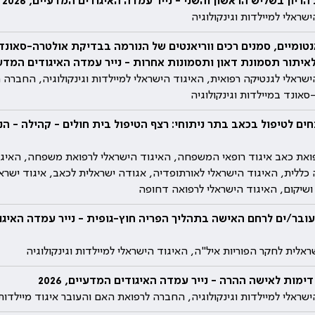
ריון בשליש הראשון והשני - נייר עמדה האיגודים המדעיים, 2026
שראלי למיילדות וגינקולוגיה
טומיים, סמנים רכים ווריאנטים של הנורמה בבדיקת אולטרה-סאונ
לאיתור תסמונת דאון ותסמונות אחרות - נייר עמדה האיגודים המדעיים, 
ישראלי לגנטיקה רפואית, האיגוד הישראלי למיילדות וגינקולוגיה, החברה 
אונד במיילדות וגינקולוגיה
חים לטיפול בכאב בתר ניתוחי: רצף הטיפול בית חולים - קהילה - הנ
ואת כאב איגוד רופאי המשפחה, האיגוד הישראלי לרפואת משפחה, האיגו
ה כללית, האיגוד הישראלי לאורתופדיה, אגודה ישראלית לכאב, איגוד ישרא
 ושיקום, האיגוד הישראלי לרפואה דחופה
ובר/ים לרחם האישה בתהליך הפריה חוץ-גופית - נייר עמדה האיגו
אלית לחקר הפוריות איל"ה, האיגוד הישראלי למיילדות וגינקולוגיה
ימות לאישה ההרה - נייר עמדה האיגודים המדעיים, 2026
שראלי למיילדות וגינקולוגיה, החברה לרפואת האם והעובר איגוד מיילדות ו