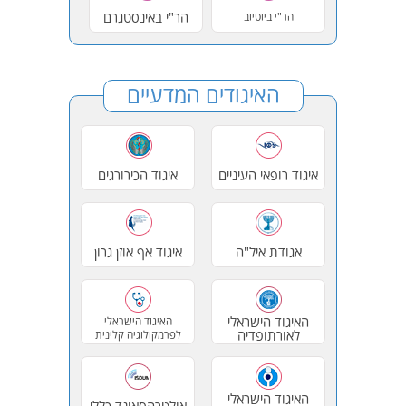
הר"י באינסטגרם
הר"י ביוטיוב
האיגודים המדעיים
איגוד רופאי העיניים
איגוד הכירורגים
אגודת איל"ה
איגוד אף אוזן גרון
האיגוד הישראלי
האיגוד הישראלי
לאורתופדיה
לפרמקולוגיה קלינית
האיגוד הישראלי
אולטרהסאונד כללי