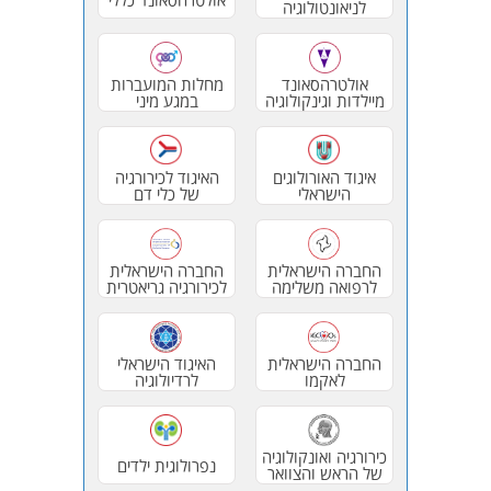
לניאונטולוגיה
אולטרהסאונד
מחלות המועברות
מיילדות וגינקולוגיה
במגע מיני
איגוד האורולוגים
האיגוד לכירורגיה
הישראלי
של כלי דם
החברה הישראלית
החברה הישראלית
לרפואה משלימה
לכירורגיה גריאטרית
החברה הישראלית
האיגוד הישראלי
לאקמו
לרדיולוגיה
כירורגיה ואונקולוגיה
נפרולוגית ילדים
של הראש והצוואר