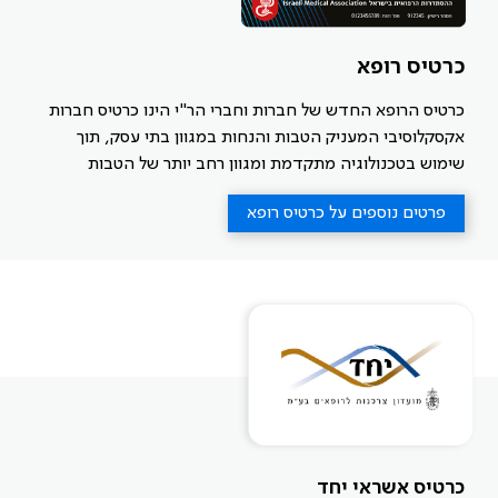
כרטיס רופא
כרטיס הרופא החדש של חברות וחברי הר"י הינו כרטיס חברות
אקסקלוסיבי המעניק הטבות והנחות במגוון בתי עסק, תוך
שימוש בטכנולוגיה מתקדמת ומגוון רחב יותר של הטבות
והנחות.
פרטים נוספים על כרטיס רופא
ניתן לשלם באמצעותו בבתי עסק רבים הנמצאים בהסדר וכן
ניתן לרכוש הטבות ושוברים רבים המפורסמים באתר הכרטיס,
הפתוח לשימוש רק לחברים.
כרטיס אשראי יחד