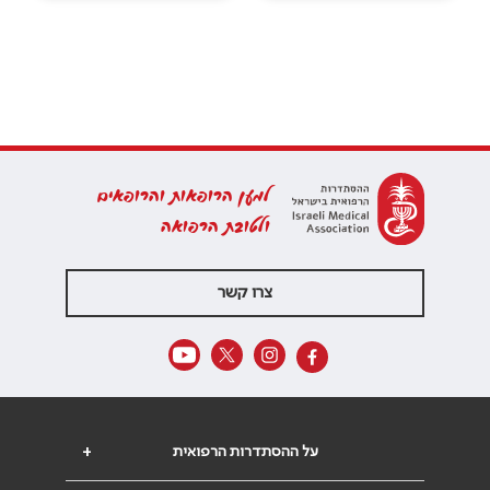
למען הרופאות והרופאים
ולטובת הרפואה
צרו קשר
על ההסתדרות הרפואית
+