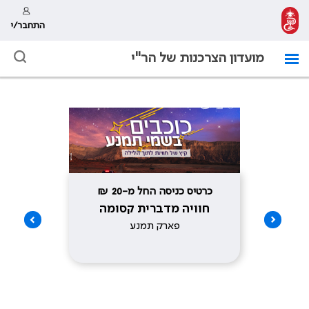
התחבר/י
מועדון הצרכנות של הר"י
כרטיס כניסה החל מ-20 ₪
שובר בשווי 200 ₪ 
חוויה מדברית קסומה
בחזר
פארק תמנע