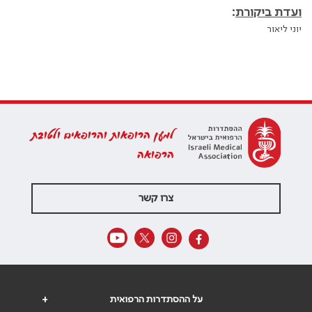
ועדת ביקורת
:
יוני ליאור
למען הרופאות והרופאים ולטובת
הרפואה
צרו קשר
על ההסתדרות הרפואית
+