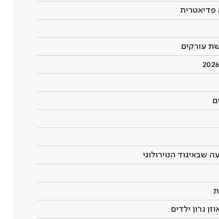
 פדיאטרית
שת עורקים
ם
שבאיגוד הנוירולוגי
ן גרון ילדים