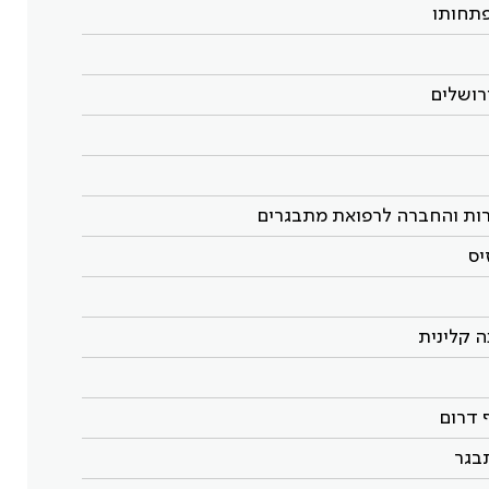
פתחותו
ירושלים
רות והחברה לרפואת מתבגרים
יס
ה קלינית
ף דרום
בגר