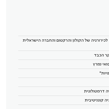
כירורגיה של הקולון והרקטום והחברה הישראלית
ואי נמרץ
יות"
ה קוגניטיבית