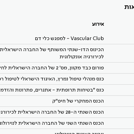
אירוע
Vascular Club - למפגש כלי דם
הכינוס הדו-שנתי המשותף של החברה הישראלית ל
לכירורגיה אונקולוגית
פורום כבד מקוון, מס' 2 של החברה הישראלית לחקר הכבד
כנס מנהלי טיפול נמרץ, האיגוד הישראלי לטיפול רפ
כנס "בטיחות תרופתית - אתגרים, פתרונות והזדמנו
הכנס המחקרי של חיפ"ק
הכנס השנתי ה-28 של החברה הישראלית לכירורגיה דרמטולוגית
הכנס השנתי השני של החברה הישראלית לנוירולוגי