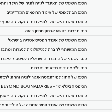
הכנס השנתי של האיגוד לנוירולוגיה של הילד והת
הכנס הבינלאומי של איגוד הרופאים המרדימים
כינוס האיגוד הישראלי למיילדות וגינקולוגיה סניף 
כנס חברות בנושא אבחון סרטן ריאה
הכנס השנתי של איגוד הפסיכיאטריה בישראל
הכנס המשותף לחברה לגניקולוגיה לנערות ומתבג
כנס השנתי של החברה הישראלית לסיסטיק פיברוז
כנס יו"ר איגודים מדעיים וחברות
הכנס של החוג לנוירוגסטרואנטרולוגיה והחוג לתזונ
הכינוס הבינלאומי - BEYOND BOUNADARIES
כינוס האיגוד הישראלי למיילדות וגינקולוגיה - סני
הכנס השנתי של איגוד פסיכיאטריה של הילד והמת