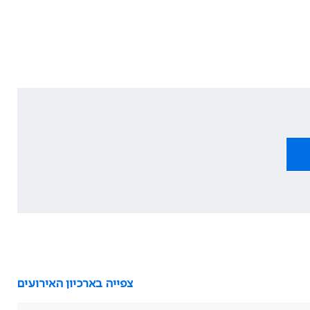
צפייה בארכיון האירועים