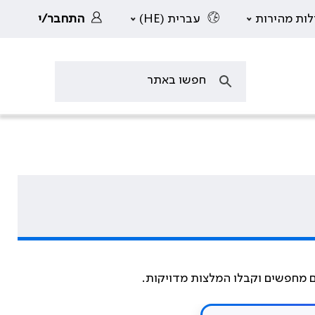
לות מהירות
עברית (HE)
התחבר/י