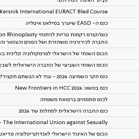
וובינר האיגוד הנוירולוגי
o Kersnik International EURACT Bled Course
כנס ה- EASD שיערך במילאנו איטליה
החברה לכירורגיה משחזרת ושל הפנים והצוואר והא
הכנס השנתי של הישראלי לפרמקולוגיה קלינית ב
הכנס השנתי השביעי של החברה הישראלית לשבץ מו
כנס חקר השמיעה 2026 - עוד לא הגשתם תקציר?!
כנס בנושא: 2026 New Frontiers in HCC
לכנס מתמחים ברפואת משפחה
כנס החברה הישראלית למחלות שד 2026
 The International Union against Sexually
הכנס של האיגוד הישראלי לאנדוקרינולוגיה פדיאט