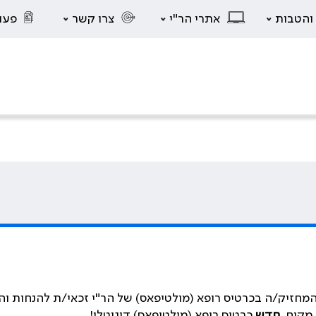
 והטבות
אתרי הר"י
צרו קשר
פעו
מחזיק/ה בכרטיס רופא (מולטיפאס) של הר"י זכאי/ת להנחות והט
 מקום,
חדש
כרטיס רופא (מולטיפאס) דיגיטלי!