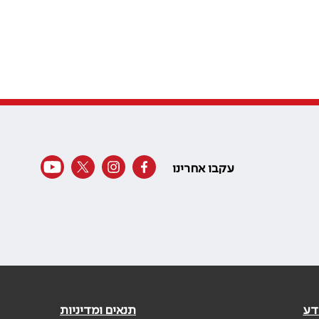
עקבו אחרינו
דע
תנאים ומדיניות