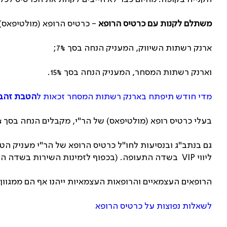
משתלם לקנות עם כרטיס הרופא
- כרטיס הרופא (מולטיפאס)
ארנק רשתות השיווק, המעניק הנחה בסך 7%;
וארנק רשתות המסחר, המעניק הנחה בסך 15%.
מדי חודש תיפתח בארנק רשתות המסחר זכאות ל
הטבת זהב מיוחדת המע
בעלי כרטיס רופא (מולטיפאס) של הר"י, מקבלים הנחה בסך
%
ליווי VIP בשדה התעופה. (בכפוף לזמינות השירות בשדה התעופה).
הרופאים העצמאיים והרופאות העצמאיות ייהנו אף הם ממגוו
לשאלות נפוצות על כרטיס הרופא