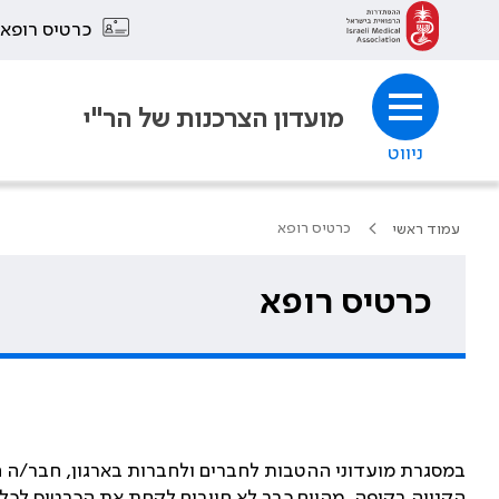
כרטיס רופא
מועדון הצרכנות של הר"י
ניווט
כרטיס רופא
עמוד ראשי
כרטיס רופא
במסגרת מועדוני ההטבות לחברים ולחברות בארגון, חבר/ה ה
הקנייה בקופה. מהיום כבר לא חייבים לקחת את הכרטיס לכל