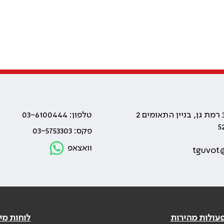
טלפון: 03-6100444
פקס: 03-5753303
וואצאפ
tguvot@
עולות מהירות
לוחות מי