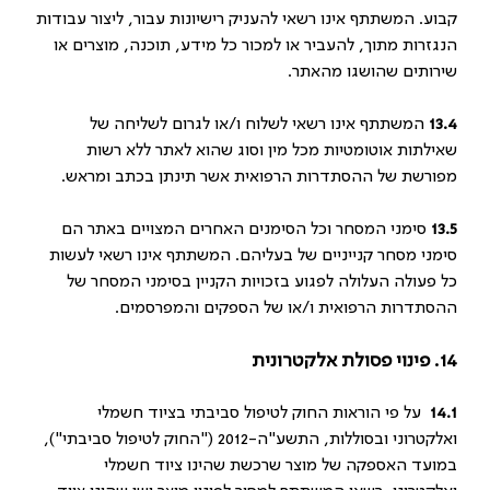
קבוע. המשתתף אינו רשאי להעניק רישיונות עבור, ליצור עבודות
הנגזרות מתוך, להעביר או למכור כל מידע, תוכנה, מוצרים או
שירותים שהושגו מהאתר.
13.4
המשתתף אינו רשאי לשלוח ו/או לגרום לשליחה של
שאילתות אוטומטיות מכל מין וסוג שהוא לאתר ללא רשות
מפורשת של ההסתדרות הרפואית אשר תינתן בכתב ומראש.
13.5
סימני המסחר וכל הסימנים האחרים המצויים באתר הם
סימני מסחר קנייניים של בעליהם. המשתתף אינו רשאי לעשות
כל פעולה העלולה לפגוע בזכויות הקניין בסימני המסחר של
ההסתדרות הרפואית ו/או של הספקים והמפרסמים.
14. פינוי פסולת אלקטרונית
14.1
על פי הוראות החוק לטיפול סביבתי בציוד חשמלי
ואלקטרוני ובסוללות, התשע"ה-2012 ("החוק לטיפול סביבתי"),
במועד האספקה של מוצר שרכשת שהינו ציוד חשמלי