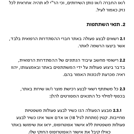
ו/או החברה ו/או נותן השירותים, וכי הר"י לא תהיה אחראית לכל
נזק כאמור לעיל.
2. תנאי השתתפות
2.1
רשאים לבצע פעולה באתר חברי ההסתדרות הרפואית בלבד,
אשר ביצעו הרשמה לאתר.
2.2
רישומי מחשב עיבוד הנתונים של ההסתדרות הרפואית,
בדבר ביצוע פעולות על ידי המשתתפים באתר ובאמצעותו, יהוו
ראיה מכרעת לנכונות האמור בהם.
2.3
כל משתתף רשאי לבצע רכישת מוצר ו/או שירות באתר,
בכפוף למילוי כל התנאים המפורטים להלן:
2.3.1
מבצע הפעולה הנו כשיר לבצע פעולות משפטיות
מחייבות. קטין (מתחת לגיל 18) או אדם אשר אינו כשיר לבצע
פעולות משפטיות ללא אישור אפוטרופוס, יראו את שימושו באתר
כאילו קיבל את אישור האפוטרופוס החוקי שלו.