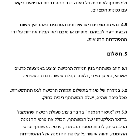
ולמשתתף לא תהיה כל טענה נגד ההסתדרות הרפואית בקשר
עם נכונות המצגים.
4.5
בהצגת מוצרים ו/או שירותים המוצגים באתר אין משום
הבעת דעה לגביהם, אופיים או טיבם ו/או קבלת אחריות על ידי
ההסתדרות הרפואית.
5. תשלום
5.1
חיוב משתתף בגין תמורת הרכישה יבוצע באמצעות כרטיס
אשראי, באופן מיידי, ולאחר קבלת אישור חברת האשראי.
5.2
במקרה של פיגור בתשלום תמורת הרכישה ו/או ההתקשרות,
מכל סיבה שהיא, ישלם המשתתף ריבית כחוק.
5.3
רק "אישור הזמנה" בדבר ביצוע פעולת רכישה שהתקבל
בדואר האלקטרוני של המשתתף, הכולל את פרטי ההזמנה
הרלבנטיים, לרבות מספר ההזמנה, פרטי המשתתף ופרטי
ההזמנה, יהווה אישור על קליטת ההזמנה אצל ההסתדרות