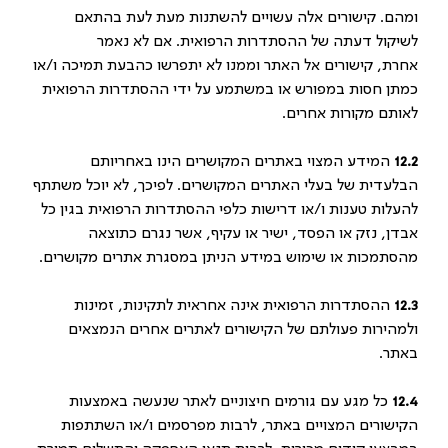
ומהם. קישורים אלה עשויים להשתנות מעת לעת בהתאם
לשיקול דעתה של ההסתדרות הרפואית. אם לא נאמר
אחרת, קישורים אל האתר וממנו לא יתפרשו כהבעת תמיכה ו/או
כמתן חסות במפורש או במשתמע על ידי ההסתדרות הרפואית
לאותם מקורות אחרים.
12.2
המידע המצוי באתרים המקושרים הינו באחריותם
הבלעדית של בעלי האתרים המקושרים. לפיכך, לא יוכל משתתף
להעלות טענות ו/או דרישות כלפי ההסתדרות הרפואית בגין כל
אבדן, נזק או הפסד, ישיר או עקיף, אשר נגרם כתוצאה
מהסתמכות או שימוש במידע הניתן במסגרת אתרים מקושרים.
12.3
ההסתדרות הרפואית אינה אחראית לתקינות, זמינות
ולמהירות פעולתם של הקישורים לאתרים אחרים הנמצאים
באתר.
12.4
כל מגע עם גורמים חיצוניים לאתר שנעשה באמצעות
הקישורים המצויים באתר, לרבות מפרסמים ו/או השתתפות