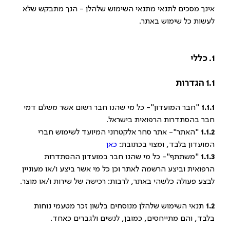
אינך מסכים לתנאי מתנאי השימוש שלהלן - הנך מתבקש שלא
לעשות כל שימוש באתר.
1. כללי
1.1
הגדרות
1.1.1
"חבר המועדון"- כל מי שהנו חבר רשום אשר משלם דמי
חבר בהסתדרות הרפואית בישראל.
1.1.2
"האתר"- אתר סחר אלקטרוני המיועד לשימוש חברי
המועדון בלבד, ומצוי בכתובת:
כאן
1.1.3
"משתתף"- כל מי שהנו חבר במועדון ההסתדרות
הרפואית וביצע הרשמה לאתר וכן כל מי אשר ביצע ו/או מעוניין
לבצע פעולה כלשהי באתר, לרבות: רכישה של שירות ו/או מוצר.
1.2
תנאי השימוש שלהלן מנוסחים בלשון זכר מטעמי נוחות
בלבד, והם מתייחסים, כמובן, לנשים ולגברים כאחד.