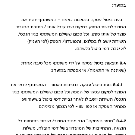
במועד:
בעת ביטול עסקה בנסיבות כאמור - המשתתף יחזיר את
המוצר לרשות הספק במקום שבו קיבל אותו / כתובת החזרת
מוצר של אותו ספק, וכל סכום ששילם המשתתף בגין הנכס/
השירות יושב לו במלואו, והמועדון/ הספק (לפי העניין)
לא יגבה דמי ביטול כלשהם.
8.4
תוצאות ביטול עסקה על ידי משתתף מכל סיבה אחרת
(שאיננה אי התאמה/ אי אספקה במועד):
8.4.1
בעת ביטול עסקה בנסיבות כאמור - המשתתף יחזיר את
המוצר למקום עסקו של הספק וכל סכום ששילם המשתתף בגין
הנכס/ השירות יושב לו לאחר גביית דמי ביטול בשיעור 5%
ממחיר העסקה או 100 ₪ - לפי הנמוך מביניהם.
8.4.2
"מחיר העסקה" הנו: מחיר המוצר/ שירות בתוספת כל
הוצאה, התחייבות של המועדון בשל דמי הובלה, משלוח,