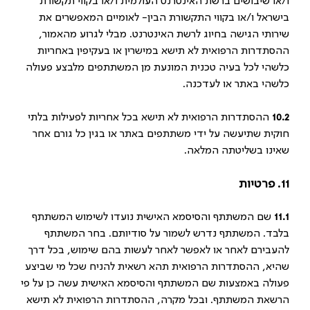
ו/או שיבושים ברשת האינטרנט העולמית ו/או בקווי תקשורת
בישראל ו/או בקווי התקשורת הבין- לאומיים המאפשרים את
שירותי הגישה בחיוג לרשת האינטרנט. מבלי לגרוע מהאמור,
ההסתדרות הרפואית לא תישא במישרין או בעקיפין באחריות
כלשהי לכל בעיה טכנית המונעת מן המשתתפים מלבצע פעולה
כלשהי באתר או לעדכנה.
10.2
ההסתדרות הרפואית לא תישא בכל אחריות לפעילות בלתי
חוקית שתיעשה על ידי משתתפים באתר או בגין כל גורם אחר
שאינו בשליטתה המלאה.
11. פרטיות
11.1
שם המשתתף והסיסמא האישית נועדו לשימוש המשתתף
בלבד. המשתתף נדרש לשמור על סודיותם. בחר המשתתף
להעבירם לאחר או לאפשר לאחר לעשות בהם שימוש, בכל דרך
שהיא, ההסתדרות הרפואית תהא רשאית להניח שכל מי שביצע
פעולה באמצעות שם המשתתף והסיסמא האישית עשה כן על פי
הרשאת המשתתף. ובכל מקרה, ההסתדרות הרפואית לא תישא