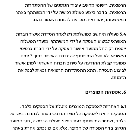
הרפואית. רישומי מחשב עיבוד הנתונים של ההסתדרות
הרפואית, בדבר ביצוע פעולת רכישה על ידי המשתתף באתר
ובאמצעותו, יהוו ראיה מכרעת לנכונות האמור בהם.
5.4
פעולה תיחשב כמושלמת רק לאחר הסדרת אישור חברות
האשראי לביצוע העסקה על ידי המשתתף. מועדי המשלוח
ייספרו רק החל ממועד אישור העסקה על ידי חברת כרטיסי
האשראי. לא פעל המשתתף להסדרת האישור בתוך 7 ימים
ממועד קבלת ההודעה על סירוב חברות האשראי למתן אישור
לביצוע העסקה, תהא ההסתדרות הרפואית זכאית לבטל את
הזמנתו.
6. אספקת המוצרים
6.1
האחריות לאספקת המוצרים מוטלת על הספקים בלבד.
הספקים ידאגו לאספקת כל מוצר הנרכש באתר לכתובת בישראל
בלבד, שמסר המשתתף בעת ביצוע פעולת הרכישה, תוך המועד
הנקוב בדף המכירה של המוצר, אלא אם כן נכתב אחרת באתר.