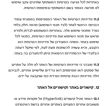
באחריות לכל פגיעה בפרטיות המשתתף שתיגרם עקב שימוש
לא מורשה כאמור בשם המשתתף ובסיסמתו האישית.
11.2
מדיניות הפרטיות של האתר המפורסמת במסגרת עמוד
הכניסה הראשי לאתר (לצד תנאי השימוש) מהווה חלק בלתי
נפרד מתנאי שימוש אלה. באחריות המשתמש לבדוק ולוודא
מראש את תנאי השימוש ואת מדיניות הפרטיות, כתנאי לכל
שימוש באתר. נוסחה המעודכן של מדיניות הפרטיות הוא
הקובע, והיא עשויה להשתנות מעת לעת, לפי שיקול דעתה
הבלעדי של ההסתדרות הרפואית וניתן להתעדכן בה באתר.
11.3
מובהר כי מדיניות הפרטיות של האתר לא חלה על אתרים
של ספקים ו/או מפרסמים ו/או צדדים שלישיים אחרים, לגביהם
חלה מדיניות הגנת פרטיות נפרדת כפי שנקבעה על ידם.
12. קישורים באתר וקישורים אל האתר
12.1
האתר מכיל קישורים (
Hyperlink
) אל מקורות מידע או
משאבים אחרים המצויים באתרים אחרים ברשת האינטרנט