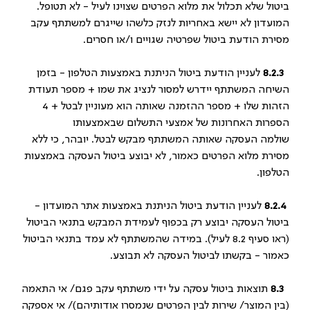
ביטול שלא תכלול את מלוא הפרטים שצוינו לעיל - לא תטופל.
המועדון לא יישא באחריות לנזק כלשהו שייגרם למשתתף עקב
מסירת הודעת ביטול שפרטיה שגויים ו/או חסרים.
8.2.3
לעניין הודעת ביטול הניתנת באמצעות הטלפון - בזמן
השיחה המשתתף יידרש למסור לנציג את שמו + מספר תעודת
הזהות שלו + מספר ההזמנה שאותה הוא מעוניין לבטל + 4
הספרות האחרונות של אמצעי התשלום שבאמצעותו
שולמה העסקה שאותה המשתתף מבקש לבטל. יובהר, כי ללא
מסירת מלוא הפרטים כאמור, לא יבוצע ביטול העסקה באמצעות
הטלפון.
8.2.4
לעניין הודעת ביטול הניתנת באמצעות אתר המועדון -
ביטול העסקה יבוצע רק בכפוף לעמידת המבקש בתנאי הביטול
(ראו סעיף 8.2 לעיל). במידה שהמשתתף לא עמד בתנאי הביטול
כאמור - בקשתו לביטול העסקה לא תבוצע.
8.3
תוצאות ביטול עסקה על ידי משתתף עקב פגם/ אי התאמה
(בין המוצר/ שירות לבין הפרטים שנמסרו אודותיהם)/ אי אספקה