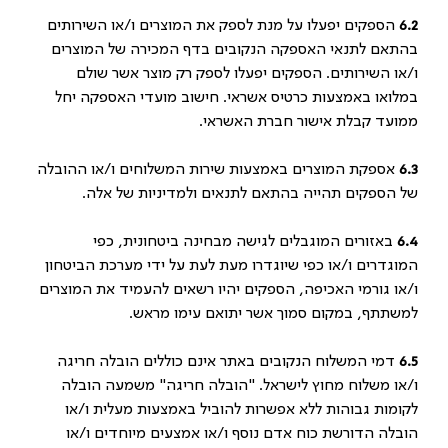
6.2
הספקים יפעלו על מנת לספק את המוצרים ו/או השירותים
בהתאם לתנאי האספקה הנקובים בדף המכירה של המוצרים
ו/או השירותים. הספקים יפעלו לספק רק מוצר אשר שולם
במלואו באמצעות כרטיס אשראי. חישוב מועדי האספקה יחל
ממועד קבלת אישור חברת האשראי.
6.3
אספקת המוצרים באמצעות שירות המשלוחים ו/או ההובלה
של הספקים תהייה בהתאם לתנאים ולמדיניות של אלה.
6.4
באזורים המוגבלים לגישה מבחינה ביטחונית, כפי
המוגדרים ו/או כפי שיוגדרו מעת לעת על ידי מערכת הביטחון
ו/או גורמי האכיפה, הספקים יהיו רשאים להעמיד את המוצרים
למשתתף, במקום סמוך אשר יתואם עימו מראש.
6.5
דמי המשלוח הנקובים באתר אינם כוללים הובלה חריגה
ו/או משלוח מחוץ לישראל. "הובלה חריגה" משמעה הובלה
לקומות גבוהות ללא אפשרות להוביל באמצעות מעלית ו/או
הובלה הדורשת כוח אדם נוסף ו/או אמצעים מיוחדים ו/או