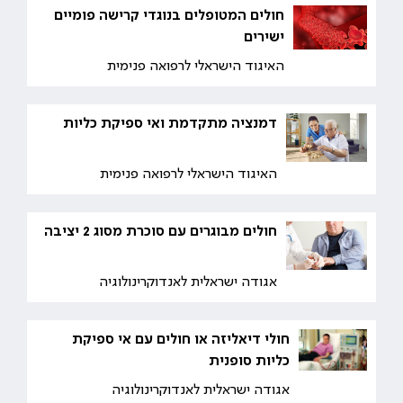
חולים המטופלים בנוגדי קרישה פומיים
ישירים
האיגוד הישראלי לרפואה פנימית
דמנציה מתקדמת ואי ספיקת כליות
האיגוד הישראלי לרפואה פנימית
חולים מבוגרים עם סוכרת מסוג 2 יציבה
אגודה ישראלית לאנדוקרינולוגיה
חולי דיאליזה או חולים עם אי ספיקת
כליות סופנית
אגודה ישראלית לאנדוקרינולוגיה