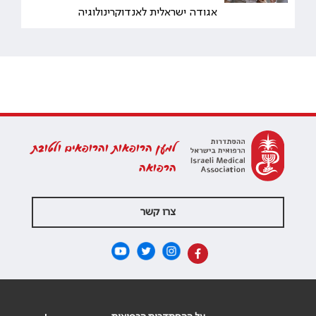
אגודה ישראלית לאנדוקרינולוגיה
למען הרופאות והרופאים ולטובת
הרפואה
צרו קשר