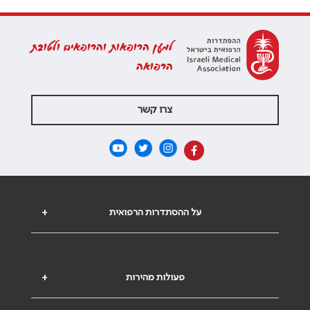
למען הרופאות והרופאים ולטובת
הרפואה
צרו קשר
על ההסתדרות הרפואית
+
פעולות מהירות
+