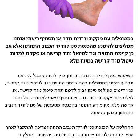
במטופלים עם פקקת ורידית חדה או תסחיף ריאתי אנחנו
ממליצים להימנע מהכנסת סנן לווריד הנבוב התחתון אלא אם
כן קיימת התווית נגד לטיפול נוגד קרישה או פקקת למרות
טיפול נוגד קרישה במינון מלא
השימוש בסנן לווריד הנבוב התחתון צריך להיות מוגבל למניעת
תסחיף ריאתי במטופלים בהם קיימת התווית נגד לטיפול נוגד קרישה,
כגון דימום פעיל או סיכון גבוה לדמם תחת טיפול נוגד קרישה, או
לאלו שחוו פקקת ורידית חדה או תסחיף ריאתי למרות טיפול נוגד
קרישה מלא. אין מידע התומך בהכנסה מניעתית של סנן לווריד הנבוב
התחתון באופן מניעתי.
ההחלטה על הכנסת סנן לווריד הנבוב התחתון צריכה להתקבל לאחר
יעוץ עם המטולוג ורופא מומחה ברדיולוגיה פולשנית. מומלץ כי