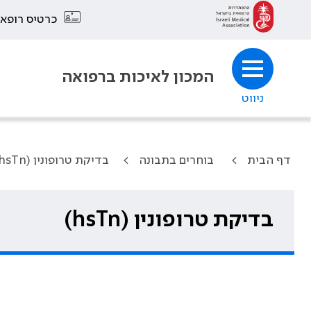
כרטיס רופא
המכון לאיכות ברפואה
ניווט
דף הבית
בוחרים בתבונה
בדיקת טרופונין (hsTn)
בדיקת טרופונין (hsTn)