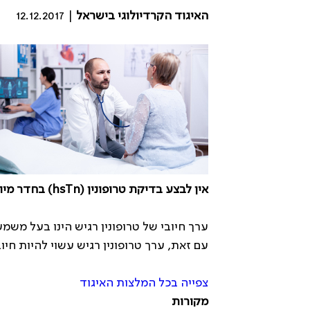
האיגוד הקרדיולוגי בישראל
| 12.12.2017
אין לבצע בדיקת טרופונין (hsTn) בחדר מיון אלא אם קיים חשד קליני סביר לבעיה לבבית ו/או כי תוצאות הבדיקה ישפיעו על הטיפול בחולה
ערך חיובי של טרופונין רגיש הינו בעל משמע
עם זאת, ערך טרופונין רגיש עשוי להיות חי
צפייה בכל המלצות האיגוד
מקורות