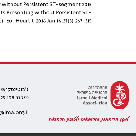
ng without Persistent ST-segment
s Presenting without Persistent ST-
ur Heart J. 2016 Jan 14;37(3):267-315.
ז'בוטינסקי 35 רמת גן, בניין התאומים 2
מיקוד 5251108
@ima.org.il
למען הרופאות והרופאים ולטובת הרפואה