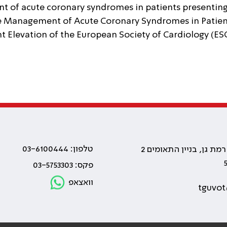
ement of acute coronary syndromes in patients presenti
he Management of Acute Coronary Syndromes in Patient
Elevation of the European Society of Cardiology (ESC). E
טלפון: 03-6100444
פקס: 03-5753303
וואצאפ
tguvot