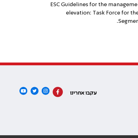
2015 ESC Guidelines for the manag
elevation: Task Force for t
Segment 
עקבו אחרינו