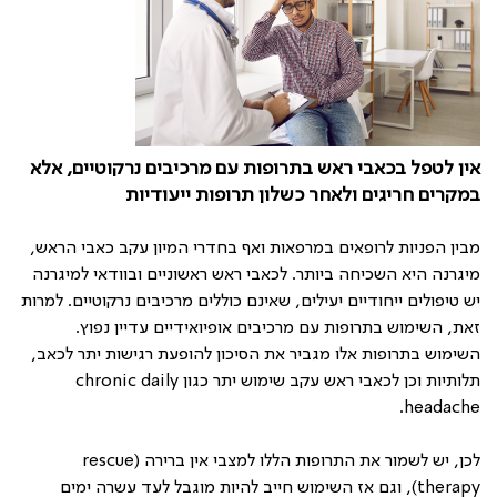
אין לטפל בכאבי ראש בתרופות עם מרכיבים נרקוטיים, אלא
במקרים חריגים ולאחר כשלון תרופות ייעודיות
מבין הפניות לרופאים במרפאות ואף בחדרי המיון עקב כאבי הראש,
מיגרנה היא השכיחה ביותר. לכאבי ראש ראשוניים ובוודאי למיגרנה
יש טיפולים ייחודיים יעילים, שאינם כוללים מרכיבים נרקוטיים. למרות
זאת, השימוש בתרופות עם מרכיבים אופיואידיים עדיין נפוץ.
השימוש בתרופות אלו מגביר את הסיכון להופעת רגישות יתר לכאב,
תלותיות וכן לכאבי ראש עקב שימוש יתר כגון
chronic daily
.
headache
לכן, יש לשמור את התרופות הללו למצבי אין ברירה (
rescue
therapy
), וגם אז השימוש חייב להיות מוגבל לעד עשרה ימים