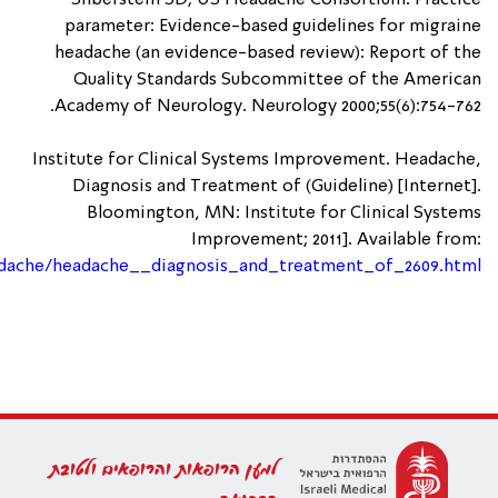
Silberstein SD; US Headache Consortium. Practice
parameter: Evidence-based guidelines for migraine
headache (an evidence-based review): Report of the
Quality Standards Subcommittee of the American
Academy of Neurology. Neurology 2000;55(6):754-762.
Institute for Clinical Systems Improvement. Headache,
Diagnosis and Treatment of (Guideline) [Internet].
Bloomington, MN: Institute for Clinical Systems
Improvement; 2011]. Available from:
adache/headache__diagnosis_and_treatment_of_2609.html
למען הרופאות והרופאים ולטובת