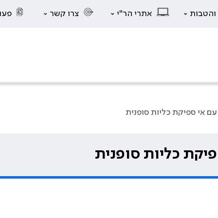
 והטבות
אתרי הר"י
צרו קשר
פעו
 עם אי ספיקת כליות סופנית
ספיקת כליות סופנית