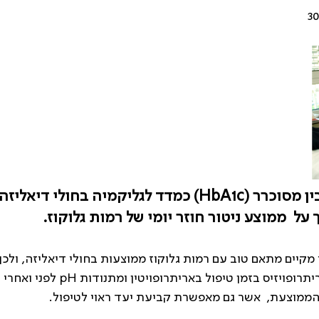
אין להסתמך על תוצאה של המוגלובין מסוכרר (HbA1c) כמדד
על ממוצע ניטור חוזר יומי של רמות גלוקוז.
מקיים מתאם טוב עם רמות גלוקוז ממוצעות בחולי דיאליזה, ולכן
רופויזיס בזמן טיפול באריתרופויטין ומתנודות
pH
לפני ואחרי 
 הממוצעת, אשר גם מאפשרת קביעת יעד ראוי לטיפול.