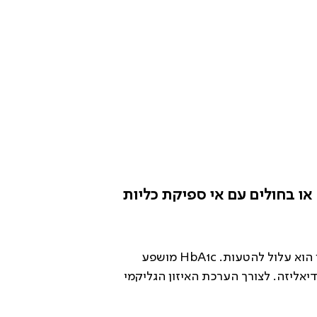
 לגליקמיה בחולי דיאליזה או בחולים עם אי ספיקת כליות
 הוא עלול להטעות.
HbA1c
מושפע
דיאליזה. לצורך הערכת האיזון הגליקמי