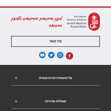
למען הרופאות והרופאים ולטובת
הרפואה
צרו קשר
על ההסתדרות הרפואית
+
פעולות מהירות
+