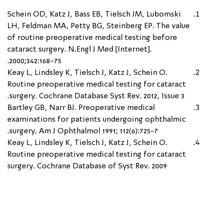
Schein OD, Katz J, Bass EB, Tielsch JM, Lubomski
LH, Feldman MA, Petty BG, Steinberg EP. The value
of routine preoperative medical testing before
cataract surgery. N.Engl J Med [Internet].
2000;342:168-75.
Keay L, Lindsley K, Tielsch J, Katz J, Schein O.
Routine preoperative medical testing for cataract
surgery. Cochrane Database Syst Rev. 2012, Issue 3.
Bartley GB, Narr BJ. Preoperative medical
examinations for patients undergoing ophthalmic
surgery. Am J Ophthalmol 1991; 112(6):725-7.
Keay L, Lindsley K, Tielsch J, Katz J, Schein O.
Routine preoperative medical testing for cataract
surgery. Cochrane Database of Syst Rev. 2009