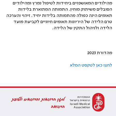
מהילודים המאושפזים ביחידות לטיפול נמרץ ומהילודים
הסובלים משיתוק מוחין. התמותה המתוארת בלידות
תאומים הינה כפולה מהתמותה בלידות יחיד. זיהוי והערכה
טרם הלידה של היריונות תאומים חיוניים לקביעת מועד
הלידה ולניהול התקין של הלידה.
מהדורת 2023
לחצו כאן לטקסט המלא
למען הרופאות והרופאים ולטובת
הרפואה