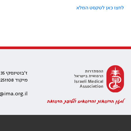
לחצו כאן לטקסט המלא
ז'בוטינסקי 35 רמת גן, בניין התאומים 2
מיקוד 5251108
@ima.org.il
למען הרופאות והרופאים ולטובת הרפואה