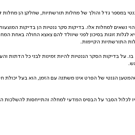
טי במספר גדל והולך של מחלות תורשתיות, שחלקן הן מחלות 
יהוי נשאים למחלות אלו. בדיקות סקר גנטיות הן בדיקות המוצעו
א לגלות זוגות בסיכון לפני שיוולד להם צאצא החולה באחת המח
לות התורשתיות הקיימות.
 בו. על בדיקות הסקר הגנטיות להיות זמינות לבני כל הדתות וה
ש.
המטען הגנטי של הפרט אינו משתנה עם הזמן, הוא בעל יכולת חיז
עליו לכלול הסבר על הבסיס המדעי למחלה והתייחסות להשלכות ה