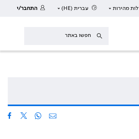
לות מהירות
עברית (HE)
התחבר/י