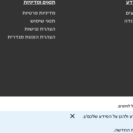
דע
תנאים ומדיניות
עים
מדיניות פרטיות
ודה
תנאי שימוש
הצהרת נגישות
הצהרת הוגנות מגדרית
 להיגרם.
 ולהגן על המידע שלכם/ן.
עיצוב ע"י
ת החדשה.