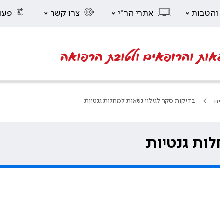
 והטבות
אתרי הר"י
צרו קשר
פעו
אות והרופאים ולטובת הרפואה
בדיקות סקר לגילוי נשאות למחלות גנטיות
ים
לות גנטיות