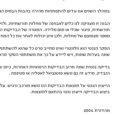
במהלך השנים אנו עדים להתפתחות מהירה בהבנת הבסיס הגנ
הבנה זו מעניקה לנו כלים לאבחנה של מחלות תורשתיות, ולז
תורשתית, פיגור שכלי או מום מלידה. המטרה של הבדיקות הי
מספר מצומצם של מחלות, ולכן אינן יכולות לאתר את כל המח
הסקר הגנטי הוא וולונטרי ואינו מחייב פרט כל שהוא להשתתף
שונה בעדות שונות, ויש ליידע על כך את משתתפי הסקר מרא
בדיקה גנטית שונה מרוב הבדיקות הרפואיות האחרות, כיוון ש
הנבדק. מידע זה גם נושא פוטנציאל לאפליה או סטיגמה.
הייעוץ הגנטי על תוצאות הבדיקות הנו נושא מורכב ורגיש. 
ביצוע הבדיקה וייעוץ גנטי בהתאם לתוצאות.
מהדורת 2004