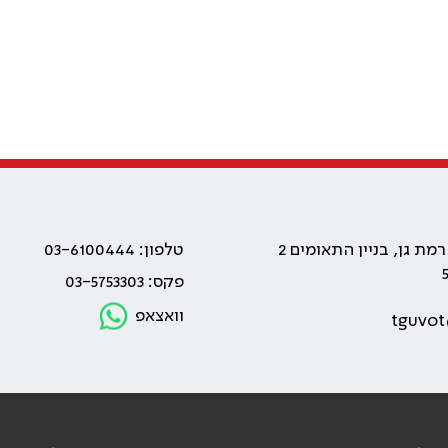
טלפון: 03-6100444
פקס: 03-5753303
וואצאפ
tguvot