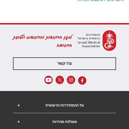
למען הרופאות והרופאים ולטובת
הרפואה
צרו קשר
על ההסתדרות הרפואית
+
פעולות מהירות
+