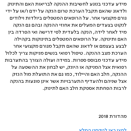
מידע עדכני בנוגע לחשיבות ההנקה לבריאות האם והתינוק
ולדאוג שהאם תקבל הערכת טרום הנקה על ידם ו/או על ידי
גורם מקצועי אחר. על הרופאים המטפלים ביולדות וילודים
לנקוט בצעדים המעלים את אחוזי ההנקה ובהם גם הנקה
מיד לאחר לידה, הנקה בלעדית לפי דרישה ואי הפרדה בין
האם ותינוקה. על הרופאים המטפלים בתינוקות בקהילה
לבצע בעצמם או לדאוג שהאם תקבל מגורם מקצועי אחר
הערכת מצב ההנקה. טיפול רפואי בנשים מניקות צריך לכלול
מידע עדכני מבוסס ספרות. במידה ועולה הצורך בהתערבות
רפואית אצל המניקה או היונק, יש לבחון את ההשפעה על
ההנקה, חלב האם והיילוד, כמו גם את התועלת מול הנזק
אצל שניהם ולהעדיף התערבויות אשר אינן פוגעות בהנקה
לרבות הפחתת אספקת חלב האם לתינוק.
מהדורת 2018
לחצו כאן לטקסט המלא