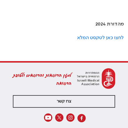
מהדורת 2024
לחצו כאן לטקסט המלא
למען הרופאות והרופאים ולטובת
הרפואה
צרו קשר