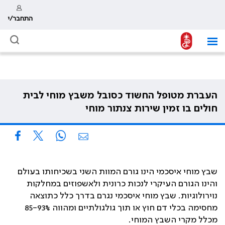
התחבר/י
העברת מטופל החשוד כסובל משבץ מוחי לבית
חולים בו זמין שירות צנתור מוחי
שבץ מוחי איסכמי הינו גורם המוות השני בשכיחותו בעולם
והינו הגורם העיקרי לנכות כרונית ולאשפוזים במחלקות
נוירולוגיות. שבץ מוחי איסכמי נגרם בדרך כלל כתוצאה
מחסימה בכלי דם חוץ או תוך גולגולתיים ומהווה 85-93%
מכלל מקרי השבץ המוחי.