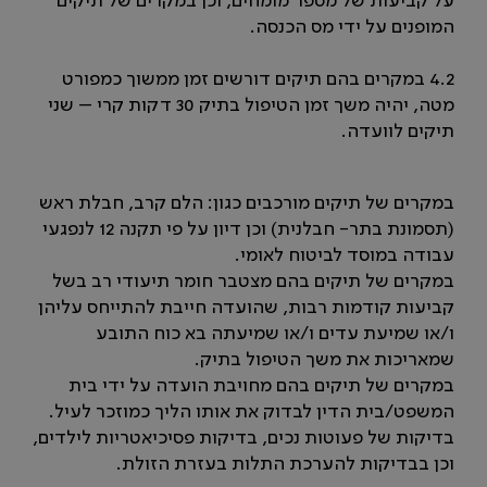
על קביעות של מספר מומחים, וכן במקרים של תיקים
המופנים על ידי מס הכנסה.
4.2 במקרים בהם תיקים דורשים זמן ממשוך כמפורט
מטה, יהיה משך זמן הטיפול בתיק 30 דקות קרי
–
שני
תיקים לוועדה.
במקרים של תיקים מורכבים כגון: הלם קרב, חבלת ראש
(תסמונת בתר- חבלנית) וכן דיון על פי תקנה 12 לנפגעי
עבודה במוסד לביטוח לאומי.
במקרים של תיקים בהם מצטבר חומר תיעודי רב בשל
קביעות קודמות רבות, שהועדה חייבת להתייחס עליהן
ו/או שמיעת עדים ו/או שמיעתה בא כוח התובע
שמאריכות את משך הטיפול בתיק.
במקרים של תיקים בהם מחויבת הועדה על ידי בית
המשפט/בית הדין לבדוק את אותו הליך כמוזכר לעיל.
בדיקות של פעוטות נכים, בדיקות פסיכיאטריות לילדים,
וכן בבדיקות להערכת התלות בעזרת הזולת.