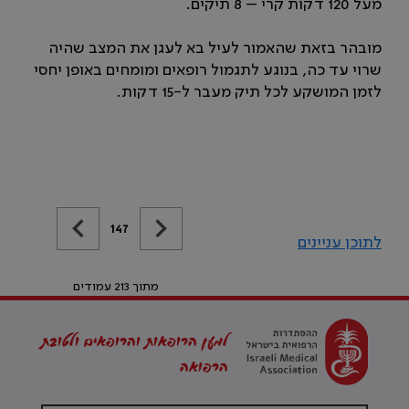
מעל 120 דקות קרי – 8 תיקים.
מובהר בזאת שהאמור לעיל בא לעגן את המצב שהיה
שרוי עד כה, בנוגע לתגמול רופאים ומומחים באופן יחסי
לזמן המושקע לכל תיק מעבר ל-15 דקות.
147
לתוכן עניינים
מתוך 213 עמודים
למען הרופאות והרופאים ולטובת
הרפואה