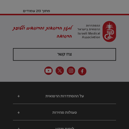
מתוך 213 עמודים
למען הרופאות והרופאים ולטובת
הרפואה
צרו קשר
על ההסתדרות הרפואית
+
פעולות מהירות
+