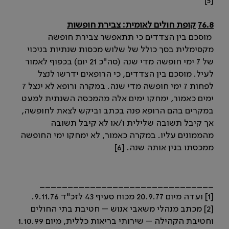
[5]
76.8
קופת חולים לאומית: צבירת חופשות
מוסכם בין הצדדים כי תתאפשר צבירת חופשה
מקסימלית בסך כולל של שלוש מכסות שנתיות בניכוי
של 7 ימי חופשה מדי שנה (סה"כ 21 יום) בכפוף לאמור
לעיל. מוסכם בין הצדדים, כי הרופאים ידרשו לנצל
לפחות 7 ימי חופשה מדי שנה. במקרה ורופא לא ינצל 7
ימים כאמור, ימחקו ימים אלה מהמכסה השנתית למעט
במקרים בהם הרופא פנה בכתב וביקש לצאת לחופשה,
אך קיבל תשובה שלילית ו/או לא קיבל תשובה
מהממונים עליו. במקרה כאמור, לא ימחקו ימי החופשה
ממכסתו בגין אותה שנה. [6]
_______________________________
[1] ועדה מיום 20.9.77 מכוח סעיף 43 לזכ"ד 9.11.76.
[2] מכתב מנהלי משאבי אנוש – חטיבת בתי החולים
וחטיבת הקהילה – שירותי בריאות כללית, מיום 1.10.99