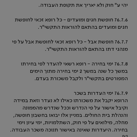
יהי ע" חוק ולא יאריך את תקופת העבודה.
76.7.6 חופשת חגים ומועדים - כל רופא זכאי לחופשת
חגים ומועדים בהתאם להוראות התקשי"ר.
76.7.7 חופשת אבל - כל רופא זכאי לחופשת אבל על פי
מנהגי דתו בהתאם להוראות התקשי"ר.
76.7.8 ימי בחירה - רופא רשאי להעדר לפי בחירתו
במשך כל שנה במשך 2 ימי בחירה מתוך הימים
המפורטים בתקשי"ר ולקבל משכורת בעדם.
76.7.9 ימי העדרות בשכר
הרופא יקבל את משכורתו כאילו לא נעדר וזאת במידה
וקיבל אישור על פי הנדרש וככל שנדרש מהממונה
והנהלת בית החולים. במניין אלו יבואו בחשבון חופשה,
מחלה, מילואים על פי חוק, השתלמויות, ימי עיון וימי
בחירה. היעדרות שאינה באישור תנוכה משכר העבודה.