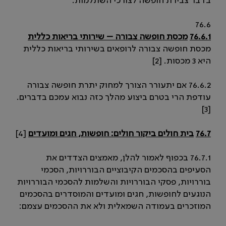
בדבר צבירת חופשה לצורכי השתלמות.
76.6
76.6.1
מכסת חופשה צבורה – שירותי בריאות כללית
מכסת חופשה צבורה לרופאים בשירותי בריאות כללית
היא 3 מכסות. [2]
76.6.2 אם יתעורר הצורך למחוק יתרת חופשה צבורה
עודפת הרי בטרם ביצוע מהלך כזה נבוא עמכם בדברים.
[3]
76.7
בית חולים ביקור חולים: חופשות, חגים ומועדים
[4]
76.7.1 בכפוף לאמור להלן, מאמצים הצדדים את
הסעיפים בהסכמים הקיבוציים הבוררויות, הסכמי
בוררויות, פסקי הבוררויות והשלמות להסכמי הבוררויות
הנוגעים לחופשות, חגים ומועדים והמוסדרים בהסכמים
המוזכרים בעמודה השמאלית ולא את ההסכמים עצמם: