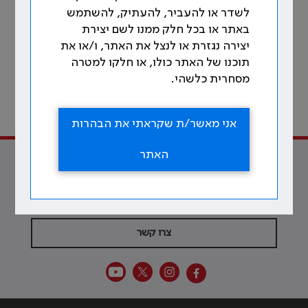
לשדר או להעביר, להעתיק, להשתמש
באתר או בכל חלק ממנו לשם יצירת
יצירה נגזרת או לנצל את האתר, ו/או את
תוכנו של האתר כולו, או חלקו למטרה
מסחרית כלשהי.
208
לתוכן עניינים
אני מאשר/ת שקראתי את הבהרות
מתוך 213 עמודים
האתר
למען הרופאות והרופאים ולטובת
הרפואה
צרו קשר