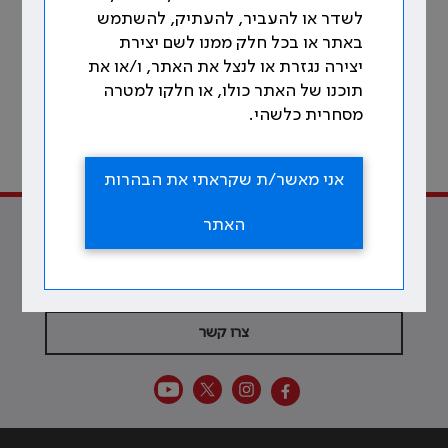
לשדר או להעביר, להעתיק, להשתמש
באתר או בכל חלק ממנו לשם יצירת
יצירה נגזרת או לנצל את האתר, ו/או את
תוכנו של האתר כולו, או חלקו למטרה
מסחרית כלשהי.
127
לתוכן עניינים
אני מאשר/ת שקראתי את הבהרות
מתוך 213 עמודים
האתר
למען הרופאות והרופאים ולטובת
הרפואה
צרו קשר