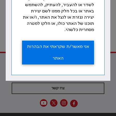
לשדר או להעביר, להעתיק, להשתמש
באתר או בכל חלק ממנו לשם יצירת
יצירה נגזרת או לנצל את האתר, ו/או את
תוכנו של האתר כולו, או חלקו למטרה
מסחרית כלשהי.
203
לתוכן עניינים
אני מאשר/ת שקראתי את הבהרות
מתוך 213 עמודים
האתר
למען הרופאות והרופאים ולטובת
הרפואה
צרו קשר