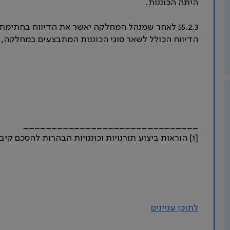
היתה הכוננות.
55.2.3 לאחר שמנהל המחלקה יאשר את הדיווח בחתימ
הדיווח הכולל לשאר סוגי הכוננות המתבצעים במחלקה,
_______________________________
[1] הוראות ביצוע תורנויות וכוננויות הבהרות להסכם קיבוצי מיום 29.11.76 ס' 8) 26.
לתוכן עניינים