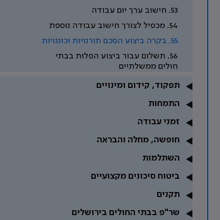
53. חישוב ערך יום עבודה
54. מכפיל לצורך חישוב עבודה נוספת
55. בקרה ביצוע הסכם תורנויות וכוננויות
56. תשלום עבור ביצוע הפלות בבתי
חולים ממשלתיים
תפקוד, קידום ומינויים
התמחות
זמני עבודה
חופשה, מחלה והבראה
השתלמות
ביטוח סיכונים מקצועיים
תקנים
שר"פ בבתי החולים בירושלים