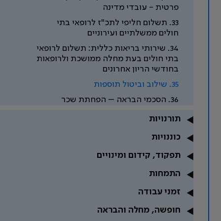
פרטית - עובדי מדינה
33. תשלום חליפי לתכ"ז לרופאי בתי
חולים ממשלתיים ועירוניים
34. שירותי בריאות כללית: תשלום לרופאי
בתי חולים בעת מחלה ממושכת ולרופאות
בחודשי הריון אחרונים
35. שילוב וביטול תוספות
36. הסכמי הבראה – הפחתת שכר
תורנויות
כוננויות
תפקוד, קידום ומינויים
התמחות
זמני עבודה
חופשה, מחלה והבראה