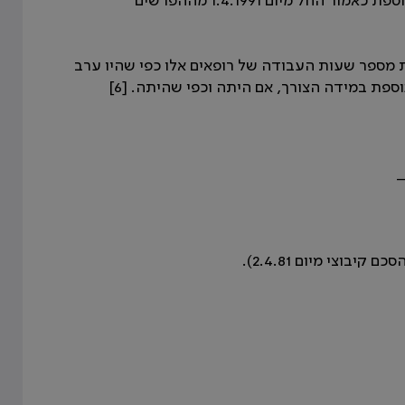
החל מיום 1.4.91. יש לקזז תשלומים אשר שולמו בגין התוספת כאמור החל מיום 1.4.1991 מההפרשים
ת מספר שעות העבודה של רופאים אלו כפי שהיו ערב