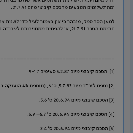
ומהתשלומים הנובעים מהסכם קיבוצי מיום 21.7.91.
למען הסר ספק, מובהר כי אין באמור לעיל כדי לשנות א
חתימת הסכם 21.7.91, או להפחית ממחויבותם לעבודה נוספת במידה הצורך, אם היתה וכפי שהיתה. [6]
____________________________________
[1] הסכם קיבוצי מיום 5.2.87 סעיפים 7 ו-9
[2] נספח לזכ"ד מיום 5.7.83, ס' 6, (תוספת 4% הוענקה בהסכם קיבוצי מיום 2.4.81).
[3] הסכם קיבוצי מיום 20.6.94 ס' 5.6.
[4] הסכם קיבוצי מיום 20.6.94 ס' 5.7– 5.9.
[5] הסכם קיבוצי מיום 20.6.94 ס' 3.4