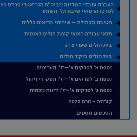
העברת עובדי המדינה מביה"ח הגריאטרי פרדס כץ
למרכז הרפואי שיבא תל-השומר
חטיבת הקהילה – שירותי בריאות כללית
תנאי עבודה רופאי קופת חולים לאומית
בית חולים שערי צדק
בית חולים ביקור חולים
נספח א' לפרקים א'–יז': תעריפים
נספח ב' לפרקים א'–יז': תפקידי ניהול
נספח ג' לפרקים א'-יז': דיווח נוכחות
קורונה - מרס 2020
הסכמים נוספים