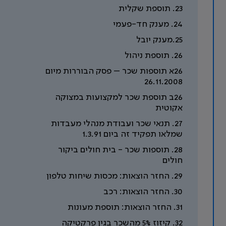
23. תוספת שקלית
24. מענק חד-פעמי
25.מענק יובל
26. תוספת ניהול
26א תוספות שכר – פסק הבוררות מיום
26.11.2008
26ב תוספת שכר למקצועות במצוקה
אקוטית
27. תנאי שכר ועבודת מנהלי מעבדות
שמלאו תפקיד זה ביום 1.3.91
28. תוספות שכר - בית חולים ביקור
חולים
29. החזר הוצאות: מכסות שיחות טלפון
30. החזר הוצאות: רכב
31. החזר הוצאות: תוספת מעונות
32. קיזוז 5% מהשכר בגין פרקטיקה