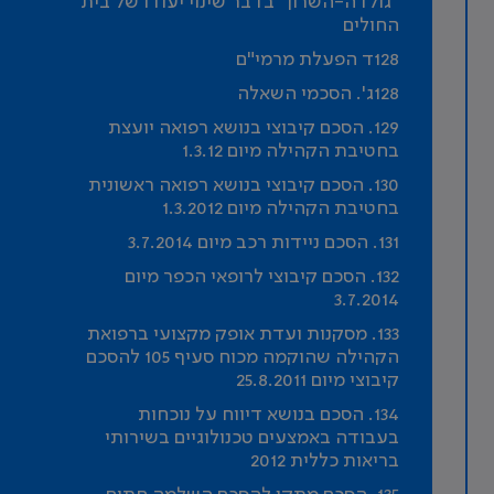
"גולדה-השרון" בדבר שינוי יעודו של בית
החולים
128ד הפעלת מרמי"ם
128ג'. הסכמי השאלה
129. הסכם קיבוצי בנושא רפואה יועצת
בחטיבת הקהילה מיום 1.3.12
130. הסכם קיבוצי בנושא רפואה ראשונית
בחטיבת הקהילה מיום 1.3.2012
131. הסכם ניידות רכב מיום 3.7.2014
132. הסכם קיבוצי לרופאי הכפר מיום
3.7.2014
133. מסקנות ועדת אופק מקצועי ברפואת
הקהילה שהוקמה מכוח סעיף 105 להסכם
קיבוצי מיום 25.8.2011
134. הסכם בנושא דיווח על נוכחות
בעבודה באמצעים טכנולוגיים בשירותי
בריאות כללית 2012