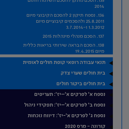
135. הסכם מתקן להסכם השלמה חתום
2014
136. נספח תיקון 2 להסכם הקיבוצי מיום
25.8.2011 ולהסכמים קיבוציים מיום
1.3.2012 ו-3.7.2014
137. הסכם מנהלי מינהלות 2015
138. הסכם הבראה שירותי בריאות כללית
מיום 19.4.2015
תנאי עבודה רופאי קופת חולים לאומית
בית חולים שערי צדק
בית חולים ביקור חולים
נספח א' לפרקים א'–יז': תעריפים
נספח ב' לפרקים א'–יז': תפקידי ניהול
נספח ג' לפרקים א'-יז': דיווח נוכחות
קורונה - מרס 2020