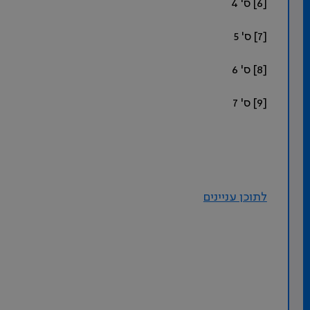
[6] ס' 4
[7] ס' 5
[8] ס' 6
[9] ס' 7
לתוכן עניינים