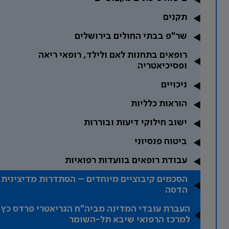
תקנים
שר"פ בבתי החולים בירושלים
רופאים בתחנות לאם ולילד, רופאי ריאה
ופסיכיאטריה
ניכויים
הוראות כלליות
ישוב חילוקי דיעות ובוררות
ביטוח פנסיוני
עבודת רופאים בוועדות רפואיות
הסכמים קיבוציים מיוחדים – הסתדרות מדיצינית
הדסה
העברת עובדי המדינה מביה"ח הגריאטרי פרדס כץ
למרכז הרפואי שיבא תל-השומר