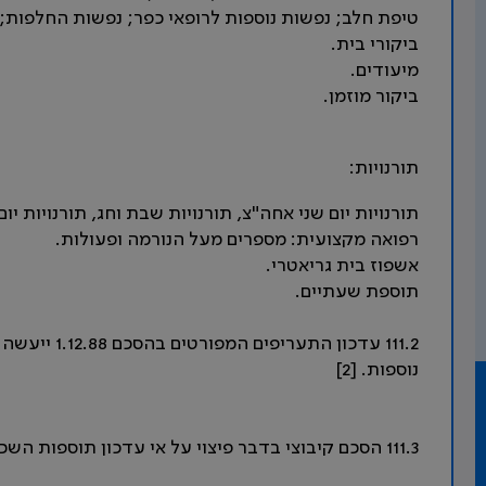
טיפת חלב; נפשות נוספות לרופאי כפר; נפשות החלפות;
ביקורי בית.
מיעודים.
ביקור מוזמן.
תורנויות:
תורנויות יום שני אחה"צ, תורנויות שבת וחג, תורנויות יום
רפואה מקצועית: מספרים מעל הנורמה ופעולות.
אשפוז בית גריאטרי.
תוספת שעתיים.
111.2 עדכון ה
נוספות. [2]
111.3 הסכם קיבוצי בדבר פיצוי על אי עדכון תוספות השכר הצמודות למדד. [3]