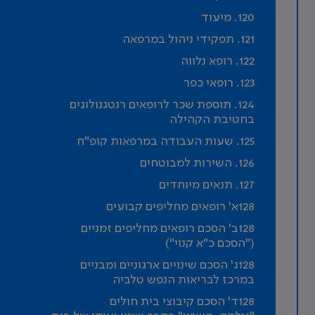
120. מיעוד
121. תפקידי ניהול במרפאה
122. רופא נלווה
123. רופאי כפר
124. תוספת שכר לרופאים רנטגנולוגים
בחטיבת הקהילה
125. שעות העבודה במרפאות קופ"ח
126. השירות למבוטחים
127. תנאים מיוחדים
128א' רופאים מחליפים קבועים
128ב' הסכם רופאים מחליפים זמניים
("הסכם כ"א קנוי")
128ג' הסכם שינויים ארגוניים ומבניים
במרכז לבריאות הנפש טלביה
128ד' הסכם קיבוצי בית חולים