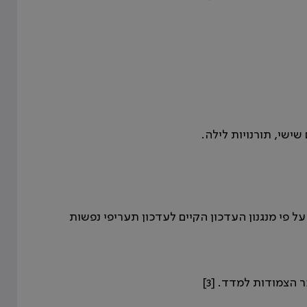
 שישי, תורנויות לילה.
תעריפים המפורטים בהסכם 1.12.88 ייעשה על פי מנגנון העדכון הקיים לעדכון תעריפי נפשות