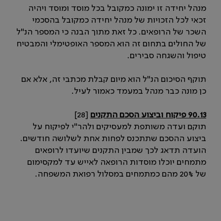
מנהל יחידה זו ימונה כמקובל בכל מוסד ומוסד ויהיה
זכאי לכל הזכויות של מנהל יחידה כמקובל בהסכמי
השכר של הרופאים. כל זאת מתוך הבנה כי המספר הנ"ל
של החולים בתחום זה הוא המספר האופטימלי והמבטיח
טיפול והשגחה סבירים.
תוקף הסיכום הנ"ל הוא מיום קבלת מכתבי זה, אלא אם
כן מונה כבר מנהל במעמד כאמור לעיל.
90.13 פיקוח וביצוע הסכם התקנים
[28]
תוקם ועדה משותפת למעסיקים ולהר"י לפיקוח על
ביצוע ההסכם שתתכנס לפחות אחת לשלושה חודשים.
הועדה תדאג לכך שמבין התקנים שיועדו לרופאים
מתמחים יוכלו מוסדות הרופאה לאייש עד למקסימום
של 20% מהם כמתמחים במסלול רפואת המשפחה.