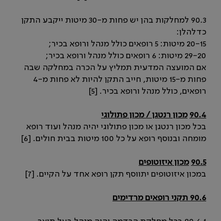
90.3 למחלקות בהן יש פחות מ-30 מיטות ייקבע התקן
כדלהלן:
20-15 מיטות: 5 רופאים כולל מנהל ורופא בכיר;
29-20 מיטות: 6 רופאים כולל מנהל ורופא בכיר;
אם המועצה המדעית תמליץ על הכרה במחלקה שבה
פחות מ-15 מיטות, חייב התקן להיות לא פחות מ-4
רופאים, כולל מנהל ורופא בכיר. [5]
90.4
מכון רנטגן / מכון פתולוגי
בכל מכון רנטגן או מכון פתולוגי יהיה מנהל ועוד רופא
מומחה ובנוסף רופא על כל 100 מיטות בבית חולים. [6]
90.5
מכון איזוטופים
במכון איזוטופים יתווסף תקן רופא אחד על הקיים. [7]
90.6 תקני רופאים מרדימים