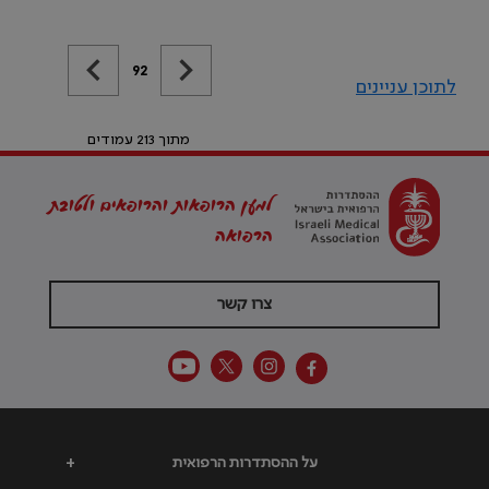
92
לתוכן עניינים
מתוך 213 עמודים
למען הרופאות והרופאים ולטובת
הרפואה
צרו קשר
על ההסתדרות הרפואית
+