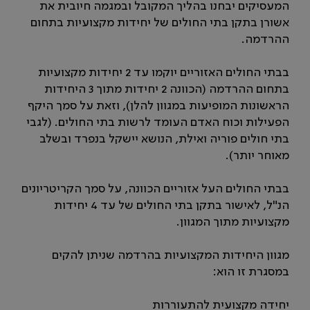
המעסיקים יבחנו בהליך המקובל ובמגמה חיובית את
אשורן בתקן בתי החולים של יחידות מקצועיות בתחום
ההרדמה.
בבתי החולים האזוריים יוקמו עד 2 יחידות מקצועיות
בתחום ההרדמה (הכוונה 2 יחידות מתוך 3 היחידות
הראשונות המופיעות במגוון להלן), וזאת על סמך היקף
הפעילות וכוח האדם העומד לרשות בתי החולים. (לגבי
בתי חולים פוריה ואילת, הנושא יישקל בנפרד ובשלב
מאוחר יותר).
בבתי החולים העל אזוריים הכוונה, על סמך הקריטריונים
הנ"ל, לאישור בתקן בתי החולים של עד 4 יחידות
מקצועיות מתוך המגוון.
מגוון היחידות המקצועיות בהרדמה שניתן להקים
במסגרת זו הוא:
יחידה מקצועית להתעוררות