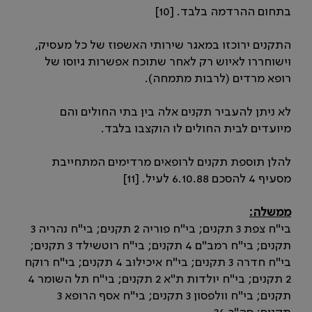
בתחום ההרדמה בלבד. [10]
התקנים ירוכזו במאגר שירותי האשפוז של כל מעסיק,
וישוחררו לאיוש רק לאחר שתוכח אפשרות גיוסו של
רופא מרדים (לרבות מתמחה).
לא ניתן להעביר תקנים אלה בין בתי החולים והם
מיועדים לבית החולים לו הוקצבו בלבד.
להלן תוספת תקנים לרופאים מרדימים המתחייבת
מסעיף 4 להסכם 6.10.88 לעיל. [11]
ממשלה:
בי"ח צפת 3 תקנים; בי"ח פוריה 2 תקנים; בי"ח נהריה 3
תקנים; בי"ח רמב"ם 4 תקנים; בי"ח רוטשילד 3 תקנים;
בי"ח חדרה 3 תקנים; בי"ח איכילוב 4 תקנים; בי"ח רוקח
2 תקנים; בי"ח יולדות ת"א 2 תקנים; בי"ח תל השומר 4
תקנים; בי"ח וולפסון 3 תקנים; בי"ח אסף הרופא 3