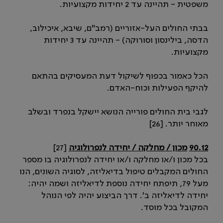
משפטית - תהיינה עד 2 יחידות מקצועיות.
בבתי החולים העל-אזוריים (רמב"ם, שיבא, איכילוב,
הדסה, בילינסון וסורוקה) - תהיינה עד 3 יחידות
מקצועיות.
הכל כאמור בכפוף לשיקול דעת המעסיקים בהתאם
להיקף הפעילות וכוח-האדם.
לגבי בית החולים פורייה הנושא יישקל בנפרד ובשלב
מאוחר יותר. [26]
90.12
מכון / מחלקה / יחידה לנפרולוגיה
[27]
בכל מכון ו/או מחלקה ו/או יחידה לנפרולוגיה בו מספר
החולים המקבלים טיפול בדיאליזה, לסוגיה השונים, הנו
מעל 79, תיפתח יחידה נוספת לדיאליזה ושמה יהיה:
יחידה לדיאליזה ב'. דרך הביצוע יהיה לפי הנוהל
המקובל בכל מוסד.