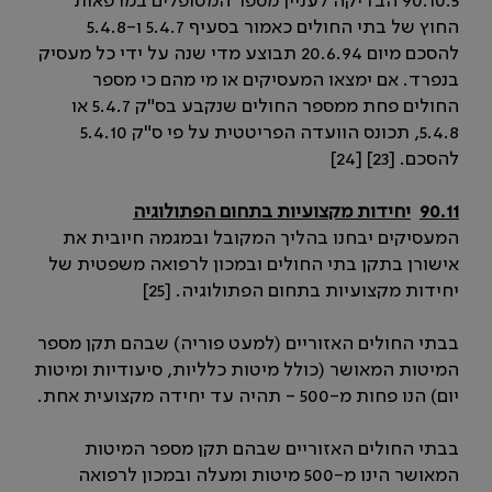
90.10.5 הבדיקה לעניין מספר המטופלים במרפאות
החוץ של בתי החולים כאמור בסעיף 5.4.7 ו-5.4.8
להסכם מיום 20.6.94 תבוצע מדי שנה על ידי כל מעסיק
בנפרד. אם ימצאו המעסיקים או מי מהם כי מספר
החולים פחת ממספר החולים שנקבע בס"ק 5.4.7 או
5.4.8, תכונס הוועדה הפריטטית על פי ס"ק 5.4.10
להסכם. [23] [24]
90.11
יחידות מקצועיות בתחום הפתולוגיה
המעסיקים יבחנו בהליך המקובל ובמגמה חיובית את
אישורן בתקן בתי החולים ובמכון לרפואה משפטית של
יחידות מקצועיות בתחום הפתולוגיה. [25]
בבתי החולים האזוריים (למעט פוריה) שבהם תקן מספר
המיטות המאושר (כולל מיטות כלליות, סיעודיות ומיטות
יום) הנו פחות מ-500 - תהיה עד יחידה מקצועית אחת.
בבתי החולים האזוריים שבהם תקן מספר המיטות
המאושר הינו מ-500 מיטות ומעלה ובמכון לרפואה