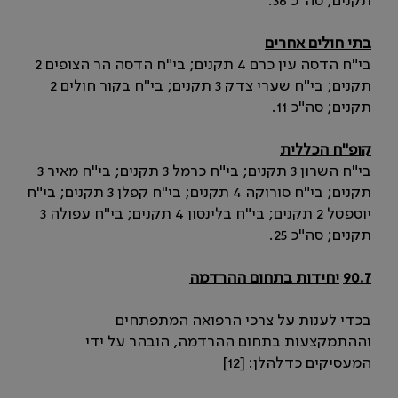
תקנים; סה"כ 36.
בתי חולים אחרים
בי"ח הדסה עין כרם 4 תקנים; בי"ח הדסה הר הצופים 2
תקנים; בי"ח שערי צדק 3 תקנים; בי"ח בקור חולים 2
תקנים; סה"כ 11.
קופ"ח הכללית
בי"ח השרון 3 תקנים; בי"ח כרמל 3 תקנים; בי"ח מאיר 3
תקנים; בי"ח סורוקה 4 תקנים; בי"ח קפלן 3 תקנים; בי"ח
יוספטל 2 תקנים; בי"ח בלינסון 4 תקנים; בי"ח עפולה 3
תקנים; סה"כ 25.
90.7
יחידות בתחום ההרדמה
בכדי לענות על צרכי הרפואה המתפתחים
וההתמקצעות בתחום ההרדמה, הובהר על ידי
המעסיקים כדלהלן: [12]