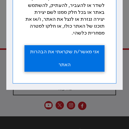
לשדר או להעביר, להעתיק, להשתמש
באתר או בכל חלק ממנו לשם יצירת
יצירה נגזרת או לנצל את האתר, ו/או את
תוכנו של האתר כולו, או חלקו למטרה
118
לתוכן עניינים
מסחרית כלשהי.
מתוך 213 עמודים
אני מאשר/ת שקראתי את הבהרות
למען הרופאות והרופאים ולטובת
האתר
הרפואה
צרו קשר