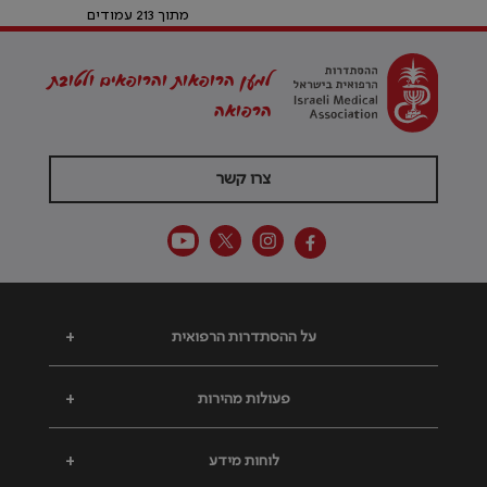
מתוך 213 עמודים
למען הרופאות והרופאים ולטובת
הרפואה
צרו קשר
על ההסתדרות הרפואית
+
פעולות מהירות
+
לוחות מידע
+