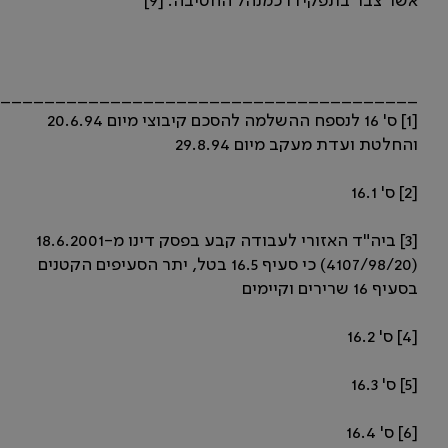
אשר צבר בתפקידו כמנהל החטיבה. [9]
______________________________________
[1] ס' 16 לנספח ההשלמה להסכם קיבוצי מיום 20.6.94
והחלטת ועדת מעקב מיום 29.8.94
[2] ס' 16.1
[3] ביה"ד האזורי לעבודה קבע בפסק דינו מ-18.6.2001
(4107/98/20) כי סעיף 16.5 בטל, יתר הסעיפים הקטנים
בסעיף 16 שרירים וקיימים
[4] ס' 16.2
[5] ס' 16.3
[6] ס' 16.4