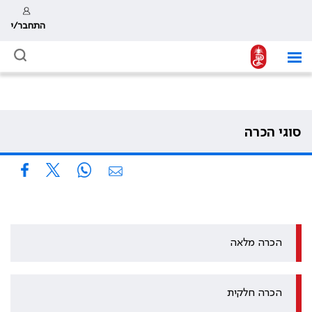
התחבר/י
סוגי הכרה
הכרה מלאה
הכרה חלקית