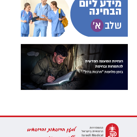
למען הרופאות והרופאים