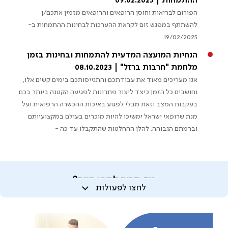
ההתמחות | 09.02.2025
הפורום לבריאות וחוסן הרופאים והרופאים מזמין אתכם/ן
להשתתף במפגש זום לקראת ההערכות לבחינות ההתמחות ב-
19/02/2025.
הנחיות המועצה המדעית להתמחות ובחינות בזמן
מלחמת "חרבות ברזל" | 08.10.2023
אנו מעריכים מאוד את עבודתכם והתגייסותכם בימים קשים אלו,
וחושבים כל הזמן כיצד ליצור פתרונות לפגיעה הקטנה ביותר בכם
בעקבות המצב וזאת מבלי לפגוע באיכות ההכשרה הרפואית ועל
מנת שרופאי ישראל ימשיכו להיות מוכרים בעולם במקצועיותם
וברמתם הגבוהה. להלן ההחלטות שהתקבלו עד כה -
מה תרצו לבצע היום?
לחצו לפעולות