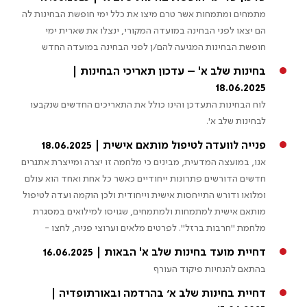
מתמחים ומתמחות אשר טרם מיצו את כלל ימי חופשת הבחינות לה
הם יצאו לפני הבחינה במועדה המקורי, ינצלו את שארית ימי
חופשת הבחינות המגיעה להם/ן לפני הבחינה במועדה החדש
בחינות שלב א' – עדכון תאריכי הבחינות |
18.06.2025
לוח הבחינות התעדכן והינו כולל את התאריכים החדשים שנקבעו
לבחינות שלב א'.
פנייה לוועדה לטיפול מותאם אישית | 18.06.2025
אנו, במועצה המדעית, מבינים כי מלחמה זו יצרה ומייצרת אתגרים
חדשים הדורשים פתרונות ייחודיים כאשר כל אחת ואחד הוא עולם
ומלואו ודורש התייחסות אישית וייחודית ולכן הוקמה ועדה לטיפול
מותאם אישית למתמחות ולמתמחים, שגויסו למילואים במסגרת
מלחמת "חרבות ברזל". לפרטים מלאים וערוצי פניה, לחצו -
דחיית מועד בחינות שלב א' הבאות | 16.06.2025
בהתאם להנחיות פיקוד העורף
דחיית בחינות שלב א׳ בהרדמה ובאורתופדיה |