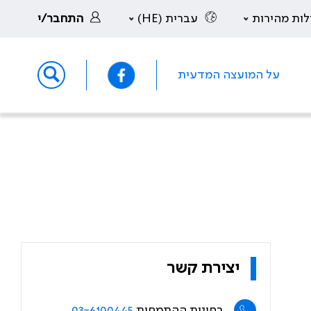
לות מהירות
עברית (HE)
התחבר/י
על המועצה המדעית
יצירת קשר
בחינות ההתמחות
03-6100445