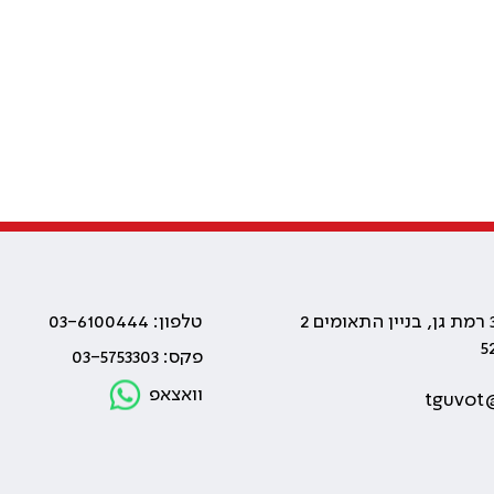
טלפון: 03-6100444
פקס: 03-5753303
וואצאפ
tguvot@