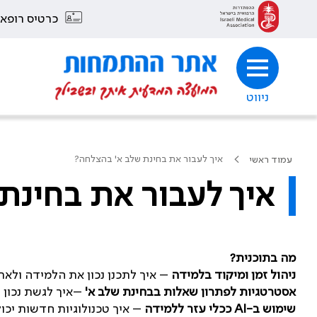
כרטיס רופא
ניווט
איך לעבור את בחינת שלב א' בהצלחה?
עמוד ראשי
איך לעבור את בחינת
מה
בתוכנית?
ניהול
זמן
ומיקוד
בלמידה
– איך לתכנן נכון את הלמידה ולאר
אסטרטגיות
לפתרון
שאלות
בבחינת
שלב
א
'
–איך לגשת נכון 
שימוש
ב
-AI
ככלי
עזר
ללמידה
– איך טכנולוגיות חדשות יכו