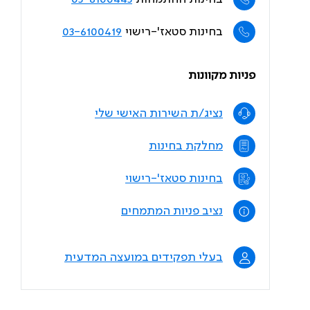
בחינות סטאז'-רישוי
03-6100419
פניות מקוונות
נציג/ת השירות האישי שלי
מחלקת בחינות
בחינות סטאז'-רישוי
נציב פניות המתמחים
בעלי תפקידים במועצה המדעית