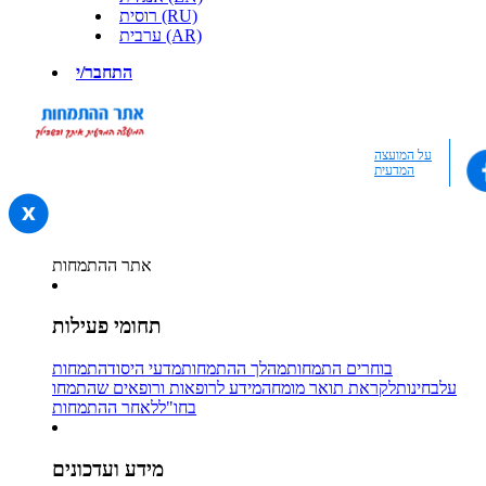
רוסית (RU)
ערבית (AR)
התחבר/י
על המועצה
המדעית
אתר ההתמחות
תחומי פעילות
בוחרים התמחות
מהלך ההתמחות
מדעי היסוד
התמחות
על
בחינות
לקראת תואר מומחה
מידע לרופאות ורופאים שהתמחו
בחו"ל
לאחר ההתמחות
מידע ועדכונים