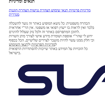
תנאים ומדיניות
מדיניות פרטיות
תנאי שימוש
הצהרת נגישות
הצהרת הוגנות
מגדרית
הבהרה משפטית: כל נושא המופיע באתר זה נועד להשכלה
בלבד ואין לראות בו ייעוץ רפואי או משפטי. אין הר"י אחראית
לתוכן המתפרסם באתר זה ולכל נזק שעלול להיגרם.
ידוע לי שהר"י אוספת ושומרת מידע אישי לצורך מתן השרות
וכי חלק ממנו עשוי להיות מועבר לצדדים שלישיים, הכל בכפוף
ל
מדיניות הפרטיות
ול
תנאי השימוש
כל הזכויות על המידע באתר שייכות להסתדרות הרפואית
בישראל.