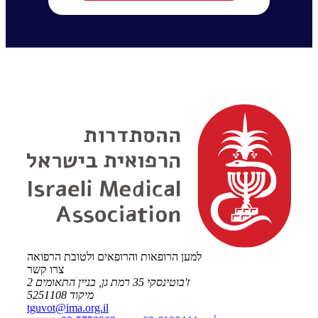
למען הרופאות והרופאים ולטובת הרפואה
צרו קשר
ז'בוטינסקי 35 רמת גן, בניין התאומים 2
מיקוד 5251108
tguvot@ima.org.il