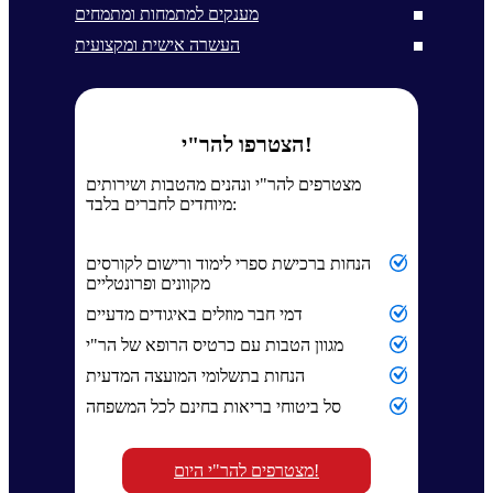
מענקים למתמחות ומתמחים
העשרה אישית ומקצועית
הצטרפו להר"י!
מצטרפים להר"י ונהנים מהטבות ושירותים
מיוחדים לחברים בלבד:
הנחות ברכישת ספרי לימוד ורישום לקורסים
מקוונים ופרונטליים
דמי חבר מוזלים באיגודים מדעיים
מגוון הטבות עם כרטיס הרופא של הר"י
הנחות בתשלומי המועצה המדעית
סל ביטוחי בריאות בחינם לכל המשפחה
מצטרפים להר"י היום!