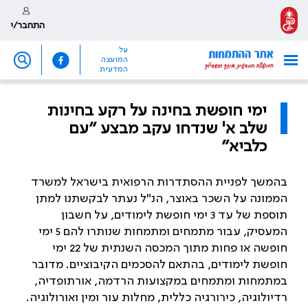
התחבר/י
על
המועצה
המדעית
ימי חופשת בחינה על רקע בחינות
שלב א' שנדחו עקב מבצע ״עם
כלביא״
בהמשך לפניית ההסתדרות הרפואית בישראל למשרד
הממונה על השכר באוצר, הנ
"
ל נעתר לבקשתנו למתן
תוספת של עד 3 ימי חופשת לימודים, על חשבון
המעסיק, עבור מתמחים ומתמחות שנותרו להם 5 ימי
חופשה או פחות מתוך המכסה השנתית של 22 ימי
חופשת לימודים, בהתאם להסכמים הקיבוציים. מדובר
במתמחות ומתמחים במקצועות הרדמה, אורתופדיה,
רדיולוגיה, כירורגיה כללית, מחלות עור ומין ואורולוגיה.