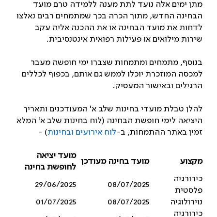
מתן ימים אלה נועד לתת מענה ללמידה טרם מועד
הבחינה החדש, מתוך הכרה בכך שמתמחים רבים נאלצו
לדחות את מועד הבחינה או את ההכנה אליה עקב
שירות מילואים או פעילות רפואית אינטנסיבית.
בנוסף, מתמחים ומתמחות שצברו ימי חופשה מעבר
למכסה המוזכרת יוכלו לממש גם אותם, בכפוף לכללים
הרגילים ובאישור המעסיק.
להלן טבלת מועדי בחינות שלב א' המעודכנים ותאריך
היציאה לימי חופשת הבחינה (לוח בחינות שלב א' המלא
זמין באתר ההתמחות, ב-
לוח אירועים ובחינות
) -
מועד יציאה
מקצוע
מועד בחינה מעודכן
לחופשת בחינה
כירורגיה
29/06/2025
08/07/2025
פלסטית
נוירולוגיה
08/07/2025
01/07/2025
כירורגיה