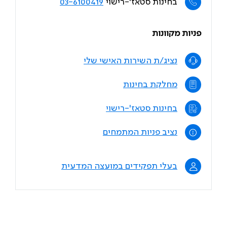
בחינות סטאז'-רישוי
03-6100419
פניות מקוונות
נציג/ת השירות האישי שלי
מחלקת בחינות
בחינות סטאז'-רישוי
נציב פניות המתמחים
בעלי תפקידים במועצה המדעית