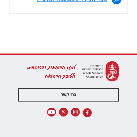
למען הרופאות והרופאים
ולטובת הרפואה
צרו קשר