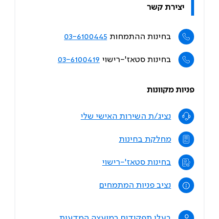
יצירת קשר
בחינות ההתמחות
03-6100445
בחינות סטאז'-רישוי
03-6100419
פניות מקוונות
נציג/ת השירות האישי שלי
מחלקת בחינות
בחינות סטאז'-רישוי
נציב פניות המתמחים
בעלי תפקידים במועצה המדעית