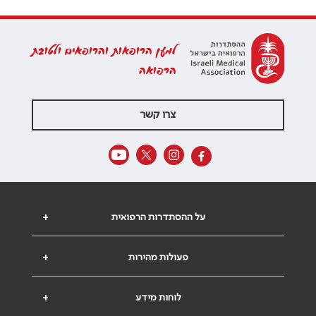
למען הרופאות והרופאים ולטובת
הרפואה
צרו קשר
על ההסתדרות הרפואית
+
פעולות מהירות
+
לוחות מידע
+