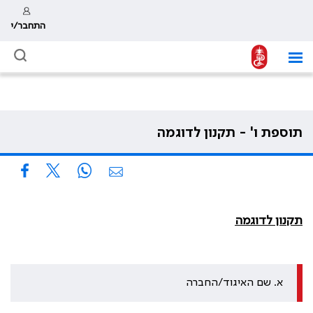
התחבר/י
תוספת ו' - תקנון לדוגמה
תקנון לדוגמה
א. שם האיגוד/החברה