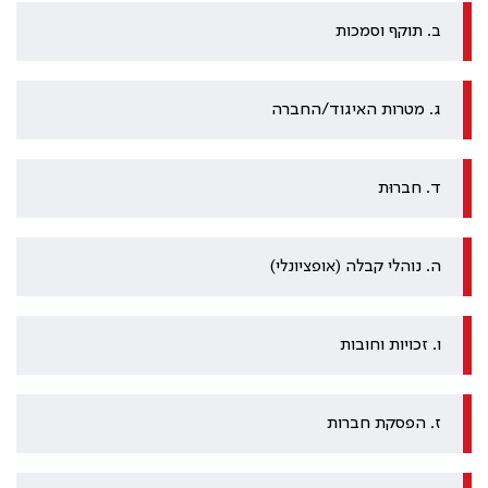
ב. תוקף וסמכות
ג. מטרות האיגוד/החברה
ד. חברוּת
ה. נוהלי קבלה (אופציונלי)
ו. זכויות וחובות
ז. הפסקת חברות