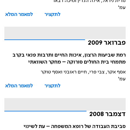
נורית ניראל, אילה הנדין ומיכה רבאו
עמ'
לתקציר
למאמר המלא
פברואר 2009
רמת שביעות הרצון, איכות החיים ותרבות פנאי בקרב
מתמחי בית החולים סורוקה – מחקר השוואתי
אסף אקר, צבי פרי, חיים ראובני ואסף טוקר
עמ'
לתקציר
למאמר המלא
דצמבר 2008
סביבת העבודה של רופא המשפחה – עת לשינוי