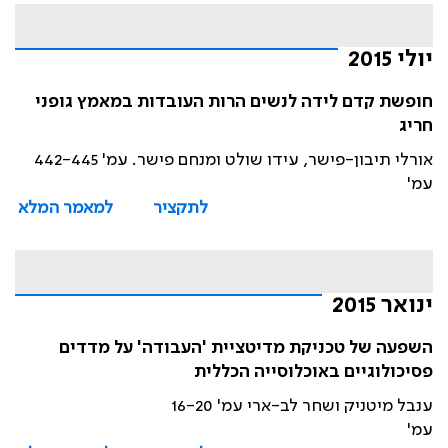
יולי 2015
חופשת קדם לידה לנשים הרות העובדות במאמץ גופני
חריג
אורלי תיבון-פישר, עידו שולט ומנחם פישר. עמ' 442-445
עמ'
לתקציר
למאמר המלא
ינואר 2015
השפעה של טכניקת מדיטציית 'העבודה' על מדדים
פסיכולוגיים באוכלוסייה הכללית
ענבל מיטניק ושחר לב-ארי עמ' 16-20
עמ'