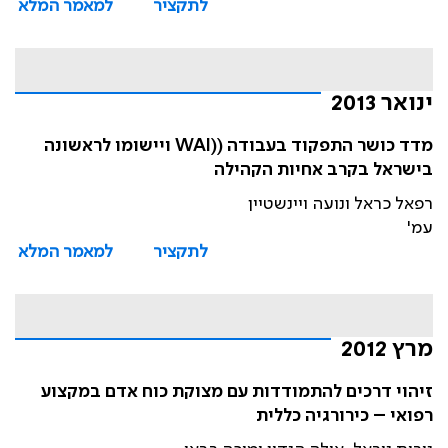
לתקציר
למאמר המלא
ינואר 2013
מדד כושר התפקוד בעבודה ((WAI ויישומו לראשונה
בישראל בקרב אחיות הקהילה
רפאל כראל ונועה ויינשטיין
עמ'
לתקציר
למאמר המלא
מרץ 2012
זיהוי דרכים להתמודדות עם מצוקת כוח אדם במקצוע
רפואי – כירורגיה כללית