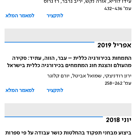
עידו לוריא, אורה נקש, יריב גרבר, רז גרוס
עמ' 432-436
לתקציר
למאמר המלא
אפריל 2019
התמחות בכירורגיה כללית – עבר, הווה, עתיד: סקירה
מהעולם והצגת חוג המתמחים בכירורגיה כללית בישראל
ירון רודניצקי, שמואל אביטל, יורם קלוגר
עמ' 258-262
לתקציר
למאמר המלא
יוני 2018
ביצוע מבחני תפקוד בהחלטות כושר עבודה על פי ספרות