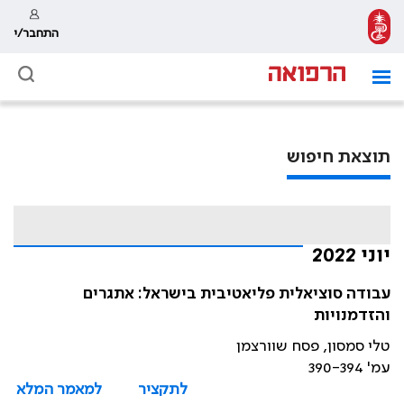
התחבר/י
תוצאת חיפוש
יוני 2022
עבודה סוציאלית פליאטיבית בישראל: אתגרים
והזדמנויות
טלי סמסון, פסח שוורצמן
עמ' 390-394
לתקציר
למאמר המלא