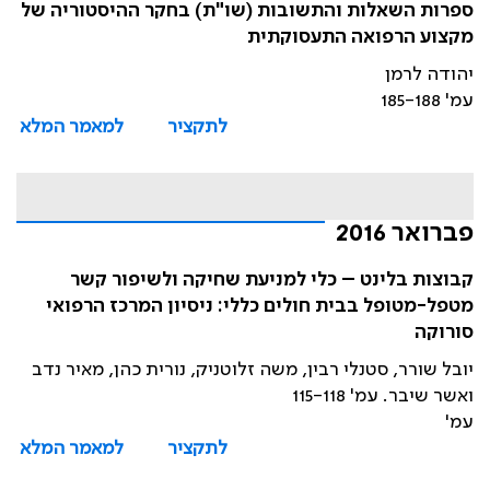
ספרות השאלות והתשובות (שו"ת) בחקר ההיסטוריה של
מקצוע הרפואה התעסוקתית
יהודה לרמן
עמ' 185-188
לתקציר
למאמר המלא
פברואר 2016
קבוצות בלינט – כלי למניעת שחיקה ולשיפור קשר
מטפל-מטופל בבית חולים כללי: ניסיון המרכז הרפואי
סורוקה
יובל שורר, סטנלי רבין, משה זלוטניק, נורית כהן, מאיר נדב
ואשר שיבר. עמ' 115-118
עמ'
לתקציר
למאמר המלא