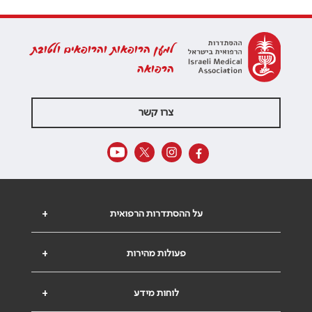
למען הרופאות והרופאים ולטובת
הרפואה
צרו קשר
על ההסתדרות הרפואית
+
פעולות מהירות
+
לוחות מידע
+