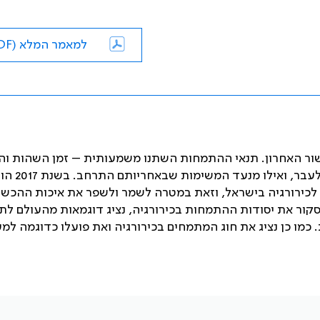
למאמר המלא (PDF)
ור האחרון. תנאי ההתמחות השתנו משמעותית – זמן השהות ו
של המתמחים במחלקה ובעיקר בחדר הני
 לכירורגיה בישראל, וזאת במטרה לשמר ולשפר את איכות ההכש
ור את יסודות ההתמחות בכירורגיה, נציג דוגמאות מהעולם לתו
 כמו כן נציג את חוג המתמחים בכירורגיה ואת פועלו כדוגמה למ