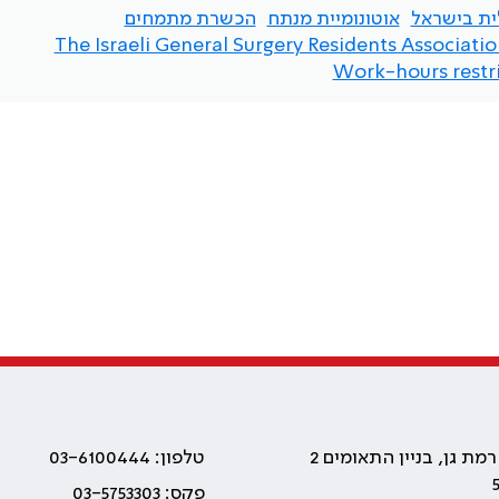
ית בישראל
אוטונומיית מנתח
הכשרת מתמחים
The Israeli General Surgery Residents Associati
Work-hours restri
טלפון: 03-6100444
פקס: 03-5753303