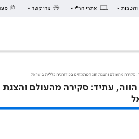
 והטבות
אתרי הר"י
צרו קשר
פעו
ד: סקירה מהעולם והצגת חוג המתמחים בכירורגיה כללית בישראל
הווה, עתיד: סקירה מהעולם והצגת ח
ל