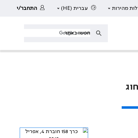
לות מהירות
עברית (HE)
התחבר/י
וג