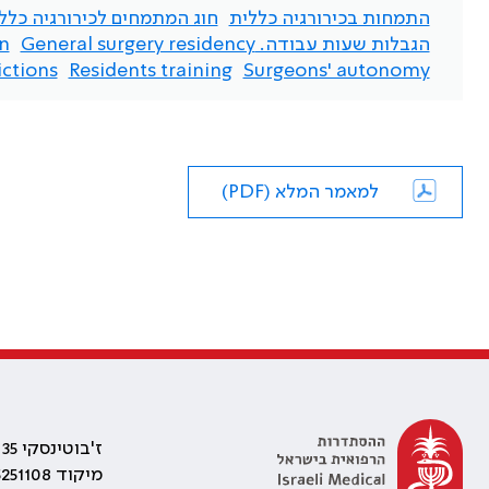
התמחות בכירורגיה כללית
חוג המתמחים לכירורגיה כלל
הגבלות שעות עבודה. General surgery residency
on
ctions
Residents training
Surgeons' autonomy
למאמר המלא (PDF)
ז'בוטינסקי 35 רמת גן, בניין התאומים 2
מיקוד 5251108