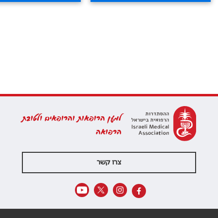
למען הרופאות והרופאים ולטובת
הרפואה
צרו קשר