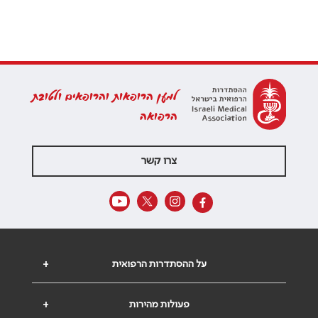
למען הרופאות והרופאים ולטובת
הרפואה
צרו קשר
על ההסתדרות הרפואית
+
פעולות מהירות
+