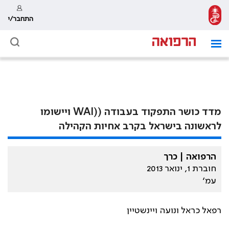
התחבר/י
מדד כושר התפקוד בעבודה ((WAI ויישומו
לראשונה בישראל בקרב אחיות הקהילה
הרפואה | כרך
חוברת 1, ינואר 2013
עמ׳
רפאל כראל ונועה ויינשטיין