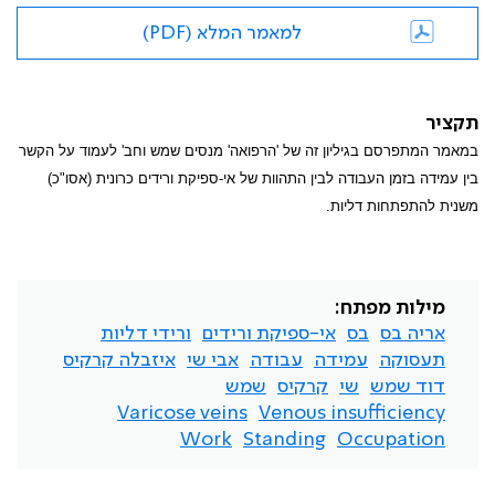
למאמר המלא (PDF)
תקציר
במאמר המתפרסם בגיליון זה של 'הרפואה' מנסים שמש וחב' לעמוד על הקשר
בין עמידה בזמן העבודה לבין התהוות של אי-ספיקת ורידים כרונית (אסו"כ)
משנית להתפתחות דליות.
מילות מפתח:
אריה בס
בס
אי-ספיקת ורידים
ורידי דליות
תעסוקה
עמידה
עבודה
אבי שי
איזבלה קרקיס
דוד שמש
שי
קרקיס
שמש
Varicose veins
Venous insufficiency
Work
Standing
Occupation