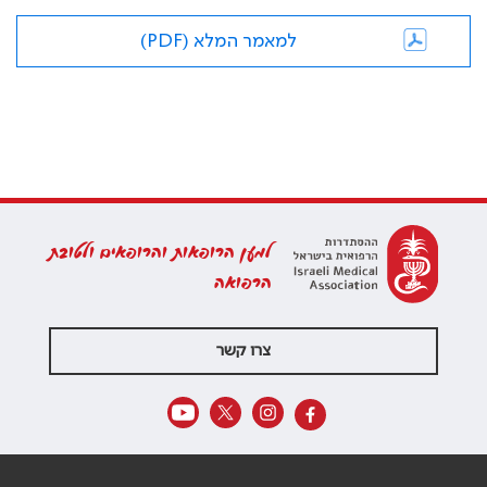
למאמר המלא (PDF)
למען הרופאות והרופאים ולטובת
הרפואה
צרו קשר