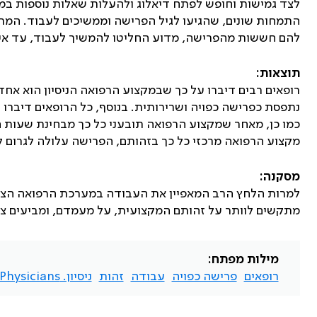
התמחות שונים, שהגיעו לגיל הפרישה וממשיכים לעבוד. המרו
להם חששות מהפרישה, מדוע החליטו להמשיך לעבוד, עד איזה 
תוצאות:
נתפסת כפרישה כפויה ושרירותית. בנוסף, כל הרופאים דיברו
כמו כן, מאחר שמקצוע הרפואה תובעני כל כך מבחינת שעות ה
מקצוע הרפואה מרכזי כל כך בזהותם, הפרישה עלולה לגרום ל
מסקנה:
למרות הלחץ הרב המאפיין את העבודה במערכת הרפואה הציב
מתקשים לוותר על זהותם המקצועית, על מעמדם, ומביעים צע
מילות מפתח:
רופאים
פרישה כפויה
עבודה
זהות
ניסיון. Physicians