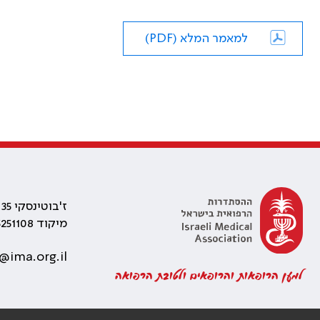
למאמר המלא (PDF)
ז'בוטינסקי 35 רמת גן, בניין התאומים 2
מיקוד 5251108
@ima.org.il
למען הרופאות והרופאים ולטובת הרפואה