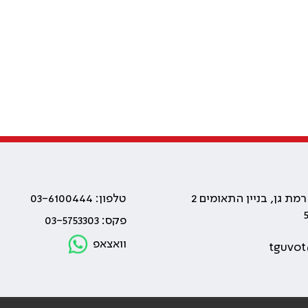
טלפון: 03-6100444
פקס: 03-5753303
וואצאפ
tguvot