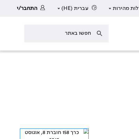
לות מהירות
עברית (HE)
התחבר/י