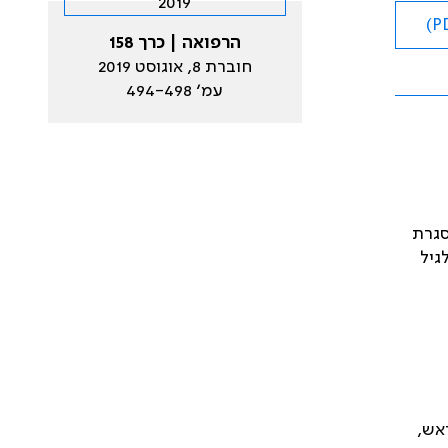
הרפואה | כרך 158
חוברת 8, אוגוסט 2019
עמ׳ 494-498
סגרת
גיל
אש,