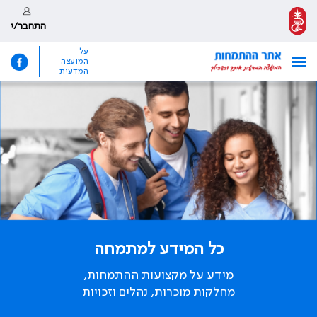
התחבר/י
על
המועצה
המדעית
כל המידע למתמחה
מידע על מקצועות ההתמחות,
מחלקות מוכרות, נהלים וזכויות