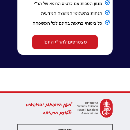
מגוון הטבות עם כרטיס הרופא של הר"י
הנחות בתשלומי המועצה המדעית
סל ביטוחי בריאות בחינם לכל המשפחה
מצטרפים להר"י היום!
למען הרופאות והרופאים
ולטובת הרפואה