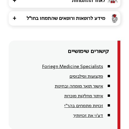
לאחר ההתמחות
+
מידע לרופאות ורופאים שהתמחו בחו"ל
+
קישורים שימושיים
Foriegn Medicine Specialists
מקצועות וסילבוסים
אישור תואר מומחה ובחינות
איתור מחלקות מוכרות
זכויות מתמחים בהר"י
דע/י את זכויותיך