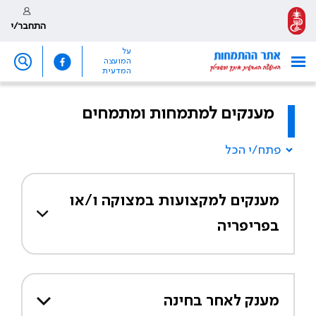
התחבר/י
על
המועצה
המדעית
מענקים למתמחות ומתמחים
פתח/י הכל
מענקים למקצועות במצוקה ו/או
בפריפריה
מענק לאחר בחינה