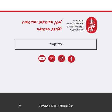
למען הרופאות והרופאים
ולטובת הרפואה
צרו קשר
על ההסתדרות הרפואית
+