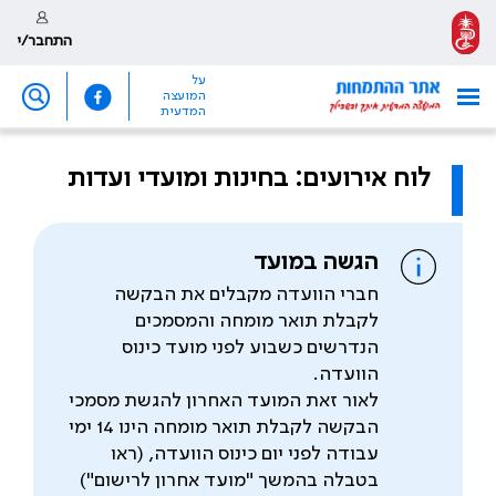
התחבר/י
על
המועצה
המדעית
לוח אירועים: בחינות ומועדי ועדות
הגשה במועד
חברי הוועדה מקבלים את הבקשה
לקבלת תואר מומחה והמסמכים
הנדרשים כשבוע לפני מועד כינוס
הוועדה.
לאור זאת המועד האחרון להגשת מסמכי
הבקשה לקבלת תואר מומחה הינו 14 ימי
עבודה לפני יום כינוס הוועדה, (ראו
בטבלה בהמשך "מועד אחרון לרישום")