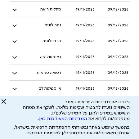
09/12/2026
19/11/2026
מחלות ריאה
09/12/2026
19/11/2026
נפרולוגיה
09/12/2026
19/11/2026
קרדיולוגיה
09/12/2026
19/11/2026
ראומטולוגיה
09/12/2026
19/11/2026
רפואה פנימית
09/12/2026
19/11/2026
אי ספיקת לב
עדכנו את מדיניות הפרטיות באתר.
09/12/2026
19/11/2026
אקוקרדיוגרפיה
השינויים נועדו להבטיח שקיפות מלאה, לשקף את מטרות
השימוש במידע ולהגן על המידע שלכם/ן.
מוזמנים/ות לקרוא את
המדיניות המעודכנת כאן
.
09/12/2026
19/11/2026
השתלת מח עצם
בהמשך שימוש באתר ובשירותי ההסתדרות הרפואית בישראל,
אתם/ן מאשרים/ות את הסכמתכם/ן למדיניות החדשה.
09/12/2026
19/11/2026
טיפול נמרץ לב