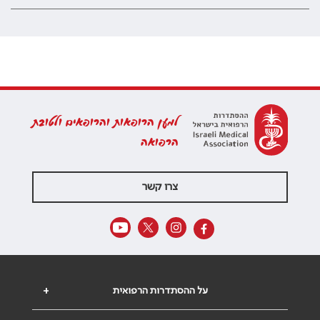
למען הרופאות והרופאים ולטובת
הרפואה
צרו קשר
על ההסתדרות הרפואית
+