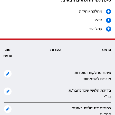
סינון לפי הנושאים הבאים:
+
מחלקה/יחידה
+
נושא
+
קהל יעד
טופס
הערות
סוג
טופס
איתור מחלקות ומוסדות
מוכרים להתמחות
בדיקת תלושי שכר לחבר/ת
הר"י
בחירות דיגיטליות באיגוד
המדעי