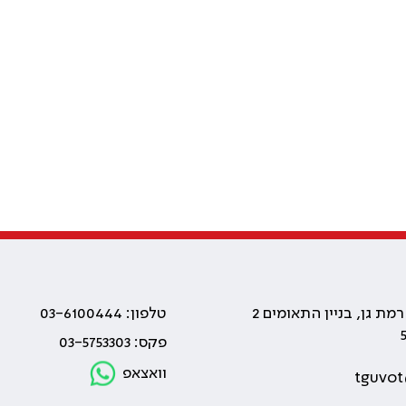
טלפון: 03-6100444
פקס: 03-5753303
וואצאפ
tguvot