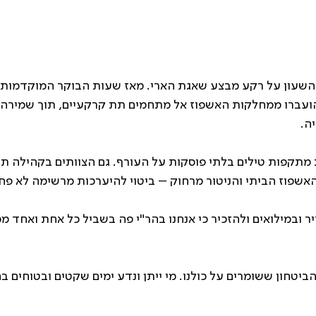
השעון על רקע מבצע שאגת הארי. מאז שעות הבוקר המוקדמות מ
ועברו ממחלקות האשפוז אל מתחמים תת קרקעיים, תוך שמירה 
ה.
מתקפות טילים בלתי פוסקות על העורף. גם הצוותים בקהילה תוג
אשפוז הביתי והניטור מרחוק – ביטוי להיערכות מרשימה לא פח
במילואים ולהזכיר כי אנחנו בהר"י פה בשביל כל אחת ואחד מכם,
ביטחון ששומרים על כולנו. מי ייתן ונדע ימים שקטים ובטוחים ב