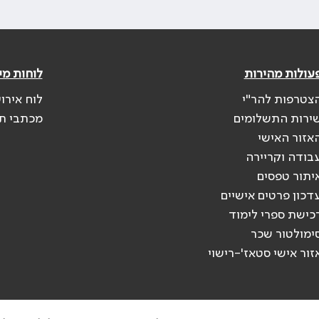
עולות מהירות
לוחות מי
צטרפות להר"י
לוח אירו
ירות התשלומים
מכתבי ת
אזור האישי
בודה וקריירה
יתור טפסים
דכון פרטים אישיים
כישת ספרי לימוד
ימולטור שכר
זור אישי סטאז'-רישוי