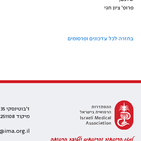
פרופ' ציון חגי
בחזרה לכל עדכונים ופרסומים
ז'בוטינסקי 35 רמת גן, בניין התאומים 2
מיקוד 5251108
@ima.org.il
למען הרופאות והרופאים ולטובת הרפואה