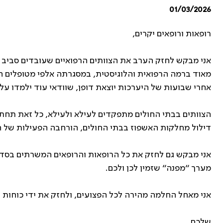
01/03/2026
רופאות ורופאים יקרים,
אני מבקש לחזק הערב את הצוותים הרפואיים שעובדים סביב 
מאוד ברמה הרפואית והלוגיסטית, במסגרתה אלפי מטופלים ה
אחרי שבועות של היערכות יוצאת דופן, שוודאי עוד ילמדו עלי
הצוותים בבתי החולים מתפקדים לעילא ולעילא, כל זאת תחת 
דילול מחלקות האשפוז בבתי החולים, הורחבה הפעילות של ה
אני מבקש גם לחזק את כל הרופאות והרופאים המשרתים בסדיר ו
מערך ״מפנה״ שזמין לכן ולכם.
אני מאחל החלמה מהירה לכל הפצועים, ולחזק את ידי כוחות ה
שלכם,