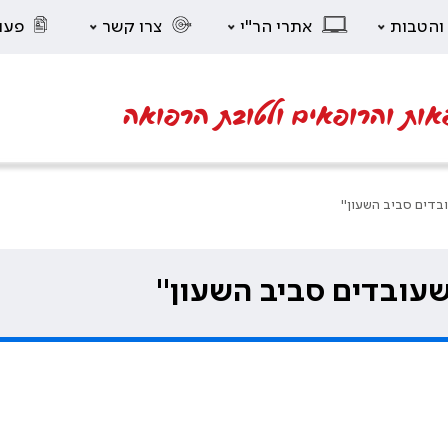
 והטבות
אתרי הר"י
צרו קשר
פעו
אות והרופאים ולטובת הרפואה
בדים סביב השעון"
שעובדים סביב השעון"