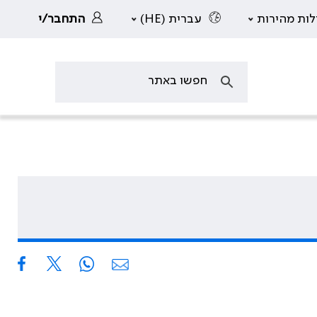
לות מהירות
עברית (HE)
התחבר/י