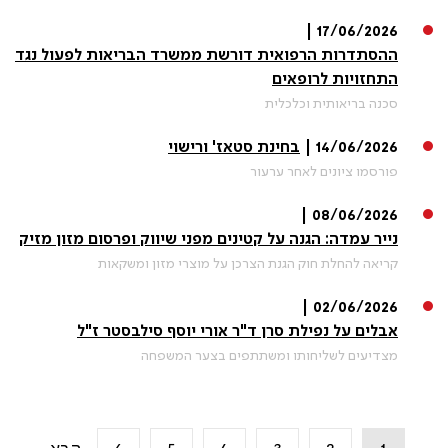
17/06/2026 |
ההסתדרות הרפואית דורשת ממשרד הבריאות לפעול נגד
התחזויות לרופאים
סכנה בריאותית וכלכלית
14/06/2026 |
בחינת סטאז' ורישוי
פורסמו ציונים לאחר ערעור
08/06/2026 |
נייר עמדה: הגנה על קטינים מפני שיווק ופרסום מזון מזיק
קריאה להחלת חוק הגנת הצרכן על מוצרי מזון ומשקאות
02/06/2026 |
אבלים על נפילת סרן ד"ר אורי יוסף סילבסטר ז"ל
מצדיעים לשליחותו ומשתתפים בצער המשפחה