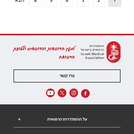
1
2
3
4
5
6
הבא
למען הרופאות והרופאים ולטובת
הרפואה
צרו קשר
על ההסתדרות הרפואית
+