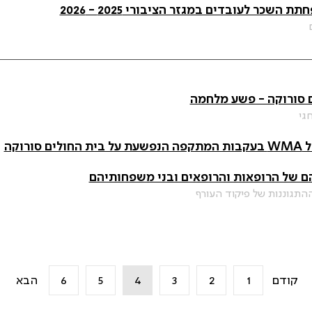
השכר לעובדים במגזר הציבורי 2025 - 2026
 סורוקה - פשע מלחמה
גי
ורוקה
ם של הרופאות והרופאים ובני משפחותיהם
תגוננות של פיקוד העורף
קודם
1
2
3
4
5
6
הבא