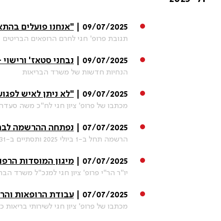
09/07/2025 |
"אנחנו פועלים בהתא
תגובת פרופ' חגי לחרם הרופאים הבריטים
09/07/2025 |
נבחני סטאז' ורישוי 
הנחיות חדשות של משרד הבריאות
09/07/2025 |
"לא ניתן לאיש לפגו
מכתבו של פרופ' ציון חגי לח"כ משה סעדה
07/07/2025 |
נפתחה ההרשמה לבחינות שלב ב', מו
הרשמה תחל ב-1 ביולי 2025 ותסתיים ב-31 ביולי 2025
07/07/2025 |
מיגון המוסדות הרפו
יו"ר הר"י פרופ' ציון חגי למנכ"ל משרד הבר
07/07/2025 |
עבודת הרופאות והרו
מכתבו של פרופ' ציון חגי לשירותי בריאות כ