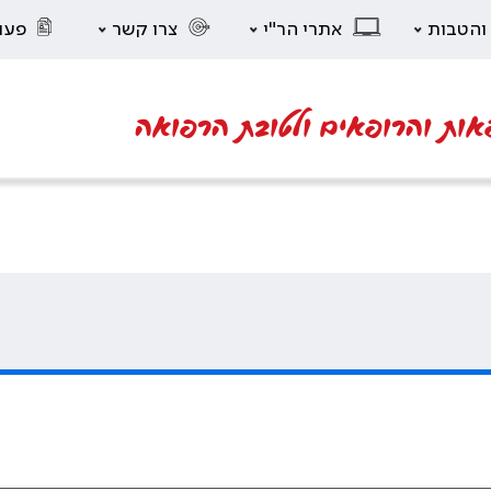
 והטבות
אתרי הר"י
צרו קשר
פעו
אות והרופאים ולטובת הרפואה