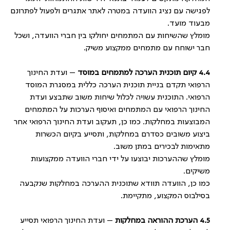
לפגישה עם נציג הוועדה במטרה לאתר אתגרים ולפעול לפתרונם
מבעוד מועד.
מומלץ שהשיחות עם המתמחים יחולקו בין חברי הוועדה, ושכל
חבר ישוחח עם מתמחים ממקצוע משיק.
4.4
קיום תוכנית הערכה למתמחים במוסד
– ועדת החינוך
הרפואי תקדם בניית תוכנית הערכה כללית במסגרת המוסד
הרפואי. התוכנית עשויה לכלול שיחות משוב שתבצע ועדת
החינוך הרפואי עם המתמחים ואיסוף הערכות על המתמחים
המבוצעות במחלקות. כמו כן, תעקוב ועדת החינוך הרפואי אחר
ביצוע משובים כסדרם במחלקות, ותסייע בקיום הכשרות
מתאימות לבכירים במתן משוב.
מומלץ שההערכות יבוצעו על ידי חברי הוועדה ממקצועות
משיקים.
כמו כן, הוועדה תוודא שתוכנית ההערכה במחלקות שנקבעה
בסילבוס המקצוע, מתקיימת.
4.5
הערכת ההוראה במחלקות
– ועדת החינוך הרפואי תסייע